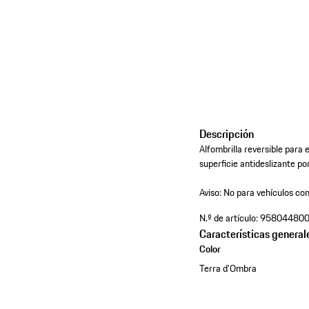
Descripción
Alfombrilla reversible para
superficie antideslizante por
Aviso: No para vehículos con
N.º de artículo:
95804480
Características general
Color
Terra d'Ombra