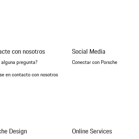
acte con nosotros
Social Media
e alguna pregunta?
Conectar con Porsche
se en contacto con nosotros
che Design
Online Services