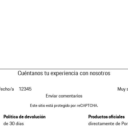
Cuéntanos tu experiencia con nosotros
fecho/a
1
2
3
4
5
Muy s
Enviar comentarios
Este sitio está protegido por reCAPTCHA.
Política de devolución
Productos oficiales
de 30 días
directamente de Po