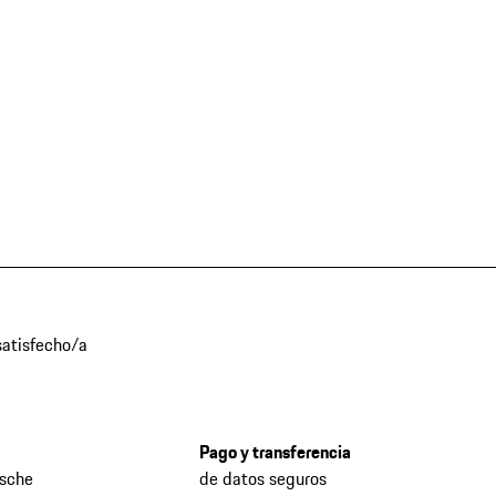
atisfecho/a
Pago y transferencia
rsche
de datos seguros