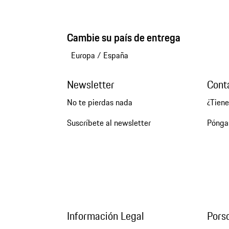
Cambie su país de entrega
Europa
/
España
Newsletter
Cont
No te pierdas nada
¿Tien
Suscríbete al newsletter
Pónga
Información Legal
Pors