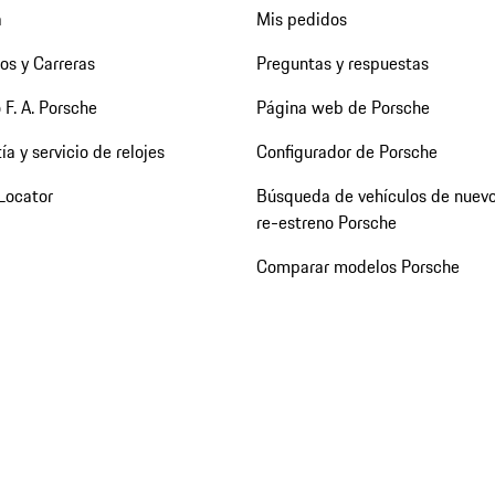
a
Mis pedidos
os y Carreras
Preguntas y respuestas
 F. A. Porsche
Página web de Porsche
ía y servicio de relojes
Configurador de Porsche
Locator
Búsqueda de vehículos de nuevo
re-estreno Porsche
Comparar modelos Porsche