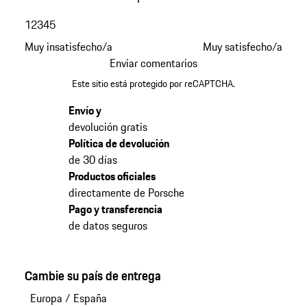
1
2
3
4
5
Muy insatisfecho/a
Muy satisfecho/a
Enviar comentarios
Este sitio está protegido por reCAPTCHA.
Envío y
devolución gratis
Política de devolución
de 30 días
Productos oficiales
directamente de Porsche
Pago y transferencia
de datos seguros
Cambie su país de entrega
Europa
/
España