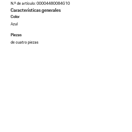
N.º de artículo:
00004480084G10
Características generales
Color
Azul
Piezas
de cuatro piezas