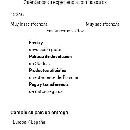
Cuéntanos tu experiencia con nosotros
1
2
3
4
5
Muy insatisfecho/a
Muy satisfecho/a
Enviar comentarios
Envío y
devolución gratis
Política de devolución
de 30 días
Productos oficiales
directamente de Porsche
Pago y transferencia
de datos seguros
Cambie su país de entrega
Europa
/
España