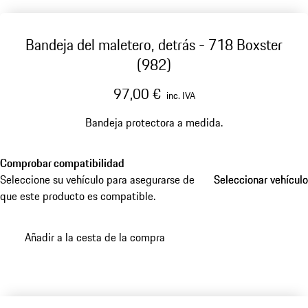
Bandeja del maletero, detrás - 718 Boxster
(982)
97,00 €
inc. IVA
Bandeja protectora a medida.
Comprobar compatibilidad
Seleccione su vehículo para asegurarse de
Seleccionar vehículo
Seleccionar vehículo
que este producto es compatible.
Añadir a la cesta de la compra