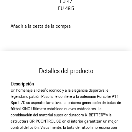
EU 47
EU 48.5
volver
Añadir a la cesta de la compra
a
variantes
(Talla)
Detalles del producto
Descripción
Un homenaje al diseño icónico y a la elegancia deportiva: el
legendario patrón Pascha le confiere a la colección Porsche 911
Spirit 70 su aspecto llamativo. La próxima generación de botas de
fútbol KING Ultimate establece nuevos estándares. La
combinación del material superior duradero K-BETTER™ y la
estructura GRIPCONTROL 3D en el interior garantizan un mejor
control del balón. Visualmente, la bota de fútbol impresiona con