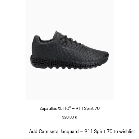
Zapatillas XETIC® – 911 Spirit 70
320,00 €
Negro
Diapositiva 6 de 8
Add Camiseta Jacquard – 911 Spirit 70 to wishlist