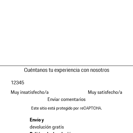
Cuéntanos tu experiencia con nosotros
1
2
3
4
5
Muy insatisfecho/a
Muy satisfecho/a
Enviar comentarios
Este sitio está protegido por reCAPTCHA.
Envío y
devolución gratis