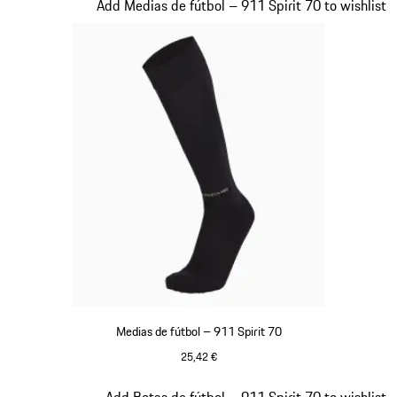
Diapositiva 1 de 8
Add Medias de fútbol – 911 Spirit 70 to wishlist
Medias de fútbol – 911 Spirit 70
25,42 €
Negro
Diapositiva 2 de 8
Add Botas de fútbol – 911 Spirit 70 to wishlist