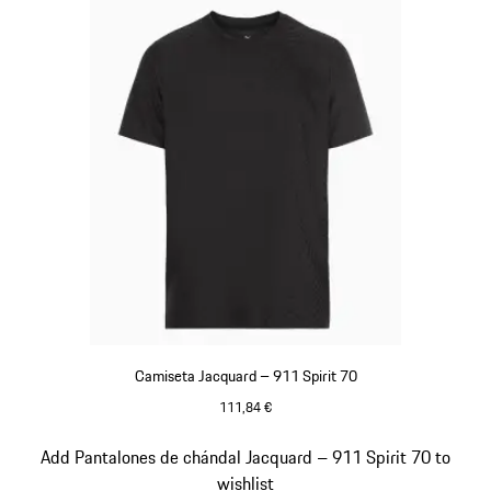
Camiseta Jacquard – 911 Spirit 70
111,84 €
Negro
Diapositiva 7 de 8
Add Pantalones de chándal Jacquard – 911 Spirit 70 to
wishlist