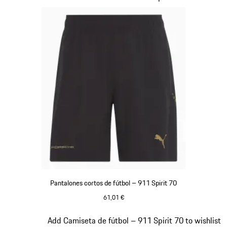
Pantalones cortos de fútbol – 911 Spirit 70
61,01 €
Negro
Diapositiva 4 de 8
Add Camiseta de fútbol – 911 Spirit 70 to wishlist