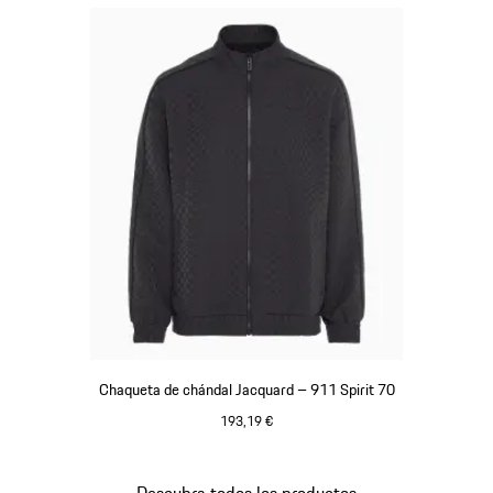
Chaqueta de chándal Jacquard – 911 Spirit 70
193,19 €
Negro