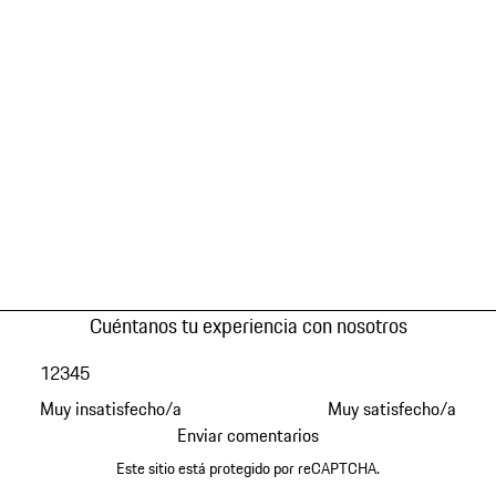
Cuéntanos tu experiencia con nosotros
1
2
3
4
5
Muy insatisfecho/a
Muy satisfecho/a
Enviar comentarios
Este sitio está protegido por reCAPTCHA.