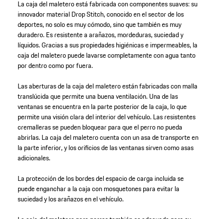
La caja del maletero está fabricada con componentes suaves: su
innovador material Drop Stitch, conocido en el sector de los
deportes, no solo es muy cómodo, sino que también es muy
duradero. Es resistente a arañazos, mordeduras, suciedad y
líquidos. Gracias a sus propiedades higiénicas e impermeables, la
caja del maletero puede lavarse completamente con agua tanto
por dentro como por fuera.
Las aberturas de la caja del maletero están fabricadas con malla
translúcida que permite una buena ventilación. Una de las
ventanas se encuentra en la parte posterior de la caja, lo que
permite una visión clara del interior del vehículo. Las resistentes
cremalleras se pueden bloquear para que el perro no pueda
abrirlas. La caja del maletero cuenta con un asa de transporte en
la parte inferior, y los orificios de las ventanas sirven como asas
adicionales.
La protección de los bordes del espacio de carga incluida se
puede enganchar a la caja con mosquetones para evitar la
suciedad y los arañazos en el vehículo.