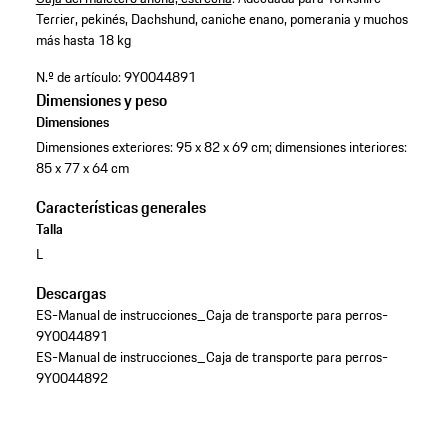
Terrier, pekinés, Dachshund, caniche enano, pomerania y muchos
más hasta 18 kg
N.º de artículo:
9Y0044891
Dimensiones y peso
Dimensiones
Dimensiones exteriores: 95 x 82 x 69 cm; dimensiones interiores:
85 x 77 x 64 cm
Características generales
Talla
L
Descargas
ES-Manual de instrucciones_Caja de transporte para perros-
9Y0044891
ES-Manual de instrucciones_Caja de transporte para perros-
9Y0044892