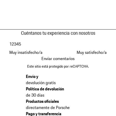
Cuéntanos tu experiencia con nosotros
1
2
3
4
5
Muy insatisfecho/a
Muy satisfecho/a
Enviar comentarios
Este sitio está protegido por reCAPTCHA.
Envío y
devolución gratis
Política de devolución
de 30 días
Productos oficiales
directamente de Porsche
Pago y transferencia