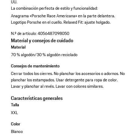
UU.
La combinación perfecta de estilo y funcionalidad:
Anagrama «Porsche Race Americana» en la parte delantera.
Logotipo Porsche en el cuello.
Relaxed Fit: ajuste holgado.
N.º de artículo:
4056487098050
Material y consejos de cuidado
Material
70 % algodón/30 % algodón reciclado
Consejos de mantenimiento
Cerrar todos los cierres. No planchar los accesorios o adornos. No
planchar los estampados. Usar detergente para ropa de color.
Lavar y planchar al revés. Lavar con colores similares.
Características generales
Talla
XXL
Color
Blanco