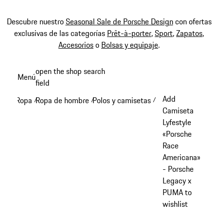
Descubre nuestro
Seasonal Sale de Porsche Design
con ofertas
exclusivas de las categorías
Prêt-à-porter
,
Sport
,
Zapatos
,
Accesorios
o
Bolsas y equipaje
.
Ir
open the shop search
Menú
al
field
My sh
contenido
Add
Ropa
Ropa de hombre
Polos y camisetas
/
/
/
principal
Camiseta
Lyfestyle
«Porsche
Race
Americana»
- Porsche
Legacy x
PUMA to
wishlist