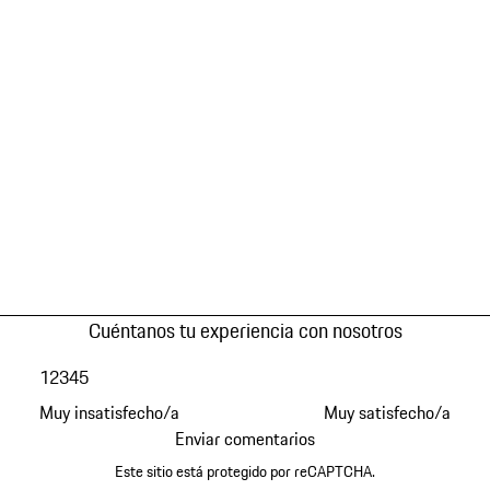
Cuéntanos tu experiencia con nosotros
1
2
3
4
5
Muy insatisfecho/a
Muy satisfecho/a
Enviar comentarios
Este sitio está protegido por reCAPTCHA.