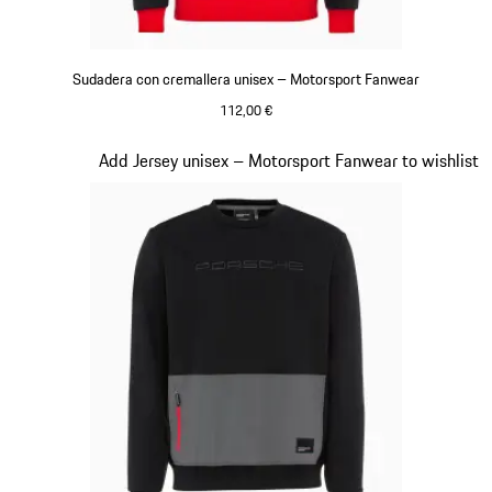
Sudadera con cremallera unisex – Motorsport Fanwear
112,00 €
Negro
Diapositiva 16 de 20
Add Jersey unisex – Motorsport Fanwear to wishlist