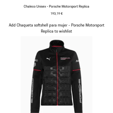
Chaleco Unisex - Porsche Motorsport Replica
193,19 €
Negro
Diapositiva 12 de 20
Add Chaqueta softshell para mujer - Porsche Motorsport
Replica to wishlist