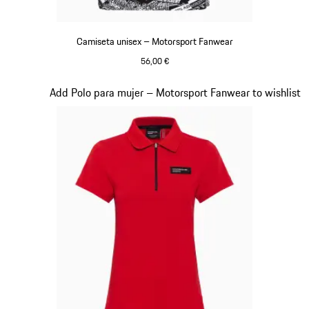
Camiseta unisex – Motorsport Fanwear
56,00 €
Blanco-Negro
Diapositiva 18 de 20
Add Polo para mujer – Motorsport Fanwear to wishlist