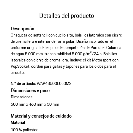
Detalles del producto
Descripción
Chaqueta de softshell con cuello alto, bolsillos laterales con cierre
de cremallera e interior de forro polar. Diseño inspirado en el
uniforme original del equipo de competición de Porsche. Columna
de agua 5.000 mm, transpirabilidad 5.000 g/m²/24 h. Bolsillos
laterales con cierre de cremallera. Incluye el kit Motorsport con
PopSocket, cordón para gafas y tapones para los oídos para el
circuito.
N.º de artículo:
WAP43500L0L0MS
Dimensiones y peso
Dimensiones
600 mm x 460 mm x 50 mm
Material y consejos de cuidado
Material
100 % poliéster