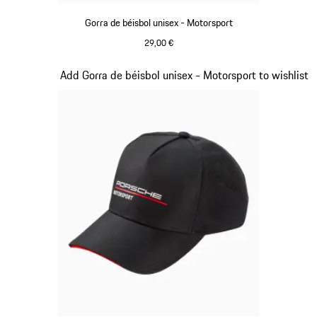
Gorra de béisbol unisex - Motorsport
29,00 €
Rojo
Diapositiva 3 de 20
Add Gorra de béisbol unisex - Motorsport to wishlist