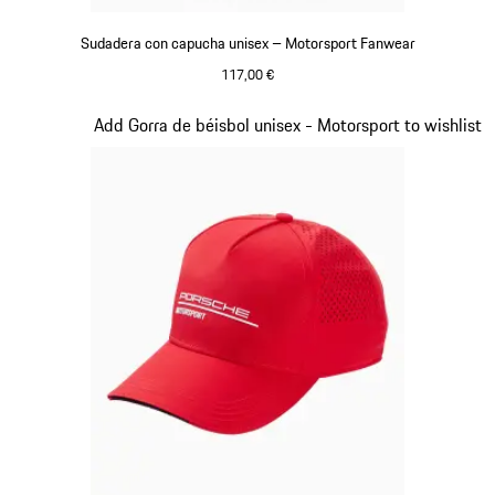
Sudadera con capucha unisex – Motorsport Fanwear
117,00 €
Negro
Diapositiva 2 de 20
Add Gorra de béisbol unisex - Motorsport to wishlist