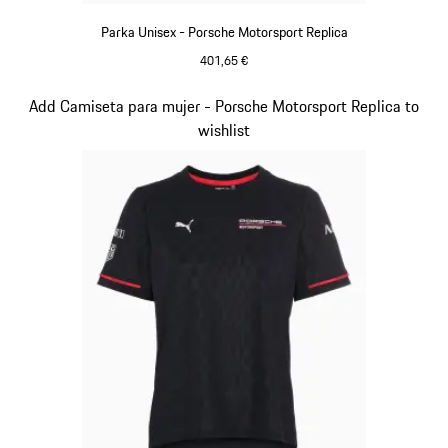
Parka Unisex - Porsche Motorsport Replica
401,65 €
Negro
Diapositiva 7 de 20
Add Camiseta para mujer - Porsche Motorsport Replica to
wishlist