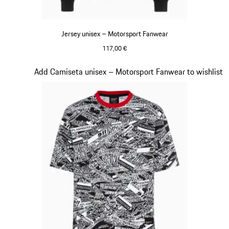
Jersey unisex – Motorsport Fanwear
117,00 €
Negro
Diapositiva 17 de 20
Add Camiseta unisex – Motorsport Fanwear to wishlist