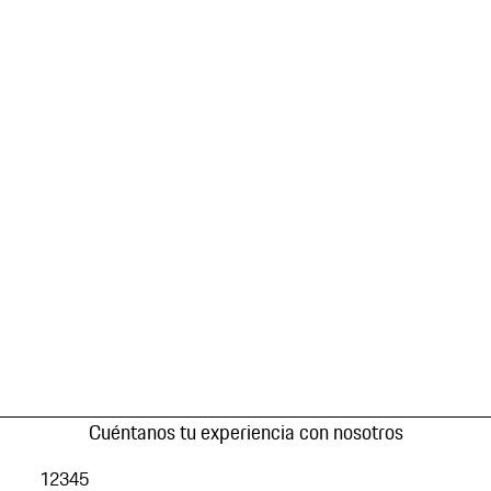
Cuéntanos tu experiencia con nosotros
1
2
3
4
5