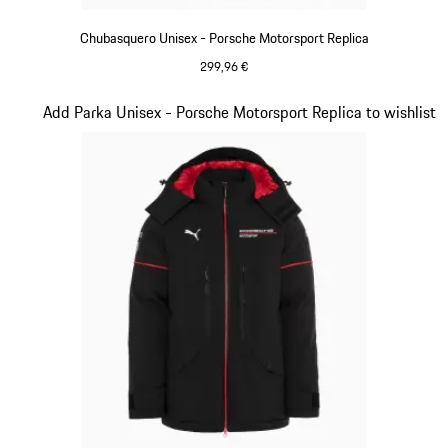
Chubasquero Unisex - Porsche Motorsport Replica
299,96 €
Negro
Diapositiva 6 de 20
Add Parka Unisex - Porsche Motorsport Replica to wishlist