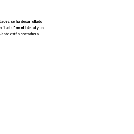
dades, se ha desarrollado
n "turbo" en el lateral y un
olante están cortadas a