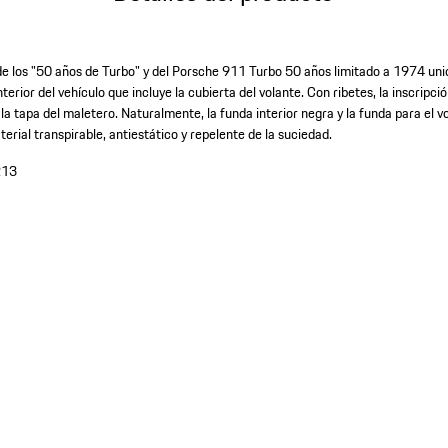
de los "50 años de Turbo" y del Porsche 911 Turbo 50 años limitado a 1974 uni
terior del vehículo que incluye la cubierta del volante. Con ribetes, la inscripció
la tapa del maletero. Naturalmente, la funda interior negra y la funda para el v
rial transpirable, antiestático y repelente de la suciedad.
213