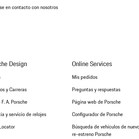
se en contacto con nosotros
che Design
Online Services
a
Mis pedidos
os y Carreras
Preguntas y respuestas
 F. A. Porsche
Página web de Porsche
ía y servicio de relojes
Configurador de Porsche
Locator
Búsqueda de vehículos de nuevo
re-estreno Porsche