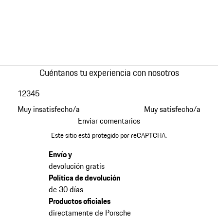
Cuéntanos tu experiencia con nosotros
1
2
3
4
5
Muy insatisfecho/a
Muy satisfecho/a
Enviar comentarios
Este sitio está protegido por reCAPTCHA.
Envío y
devolución gratis
Política de devolución
de 30 días
Productos oficiales
directamente de Porsche