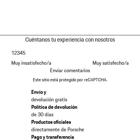
Cuéntanos tu experiencia con nosotros
1
2
3
4
5
Muy insatisfecho/a
Muy satisfecho/a
Enviar comentarios
Este sitio está protegido por reCAPTCHA.
Envío y
devolución gratis
Política de devolución
de 30 días
Productos oficiales
directamente de Porsche
Pago y transferencia