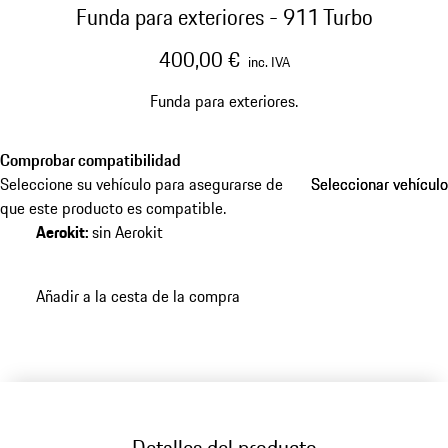
Funda para exteriores - 911 Turbo
400,00 €
inc. IVA
Funda para exteriores.
Comprobar compatibilidad
Seleccione su vehículo para asegurarse de
Seleccionar vehículo
Seleccionar vehículo
que este producto es compatible.
Aerokit
:
sin Aerokit
Añadir a la cesta de la compra
Detalles del producto