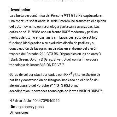
Descripción
La silueta aerodinámica del Porsche 911 GT3 RS capturada en
una montura sofisticada: la serie Streamline transmite el espíritu
del automovilismo con tecnología y artesanía avanzadas. Las
gafas de sol P´8986 con un frente RXP® moderno y patillas
hechas de titanio encarnan la simbiosis perfecta de estilo y
funcionalidad gracias a su exclusivo diseño de patillas y su
construcción de bisagras, inspiradas en el diseño del alerón
trasero del Porsche 911 GT3 RS. Disponibles en los colores C
(Dark Green, Gold) y D (Grey, Silver, Blue) con la innovadora
tecnología de lentes VISION DRIVE™.
Gafas de sol puristas fabricadas con RXP® y titanio.
Diseño de
patillas y construcción de bisagras inspirado en el diseño del
alerón trasero del Porsche 911 GT3 RS.
Forma
aerodinámica.
Innovadora tecnología de lentes VISION DRIVE™.
N.º de artículo:
4044709546526
Dimensiones y peso
Dimensiones