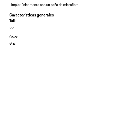
Limpiar únicamente con un paño de microfibra.
Características generales
Talla
55
Color
Gris