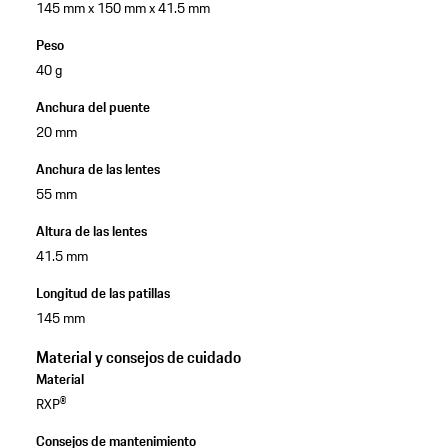
145 mm x 150 mm x 41.5 mm
Peso
40 g
Anchura del puente
20 mm
Anchura de las lentes
55 mm
Altura de las lentes
41.5 mm
Longitud de las patillas
145 mm
Material y consejos de cuidado
Material
RXP®
Consejos de mantenimiento