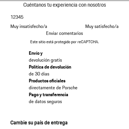
Cuéntanos tu experiencia con nosotros
1
2
3
4
5
Muy insatisfecho/a
Muy satisfecho/a
Enviar comentarios
Este sitio está protegido por reCAPTCHA.
Envío y
devolución gratis
Política de devolución
de 30 días
Productos oficiales
directamente de Porsche
Pago y transferencia
de datos seguros
Cambie su país de entrega