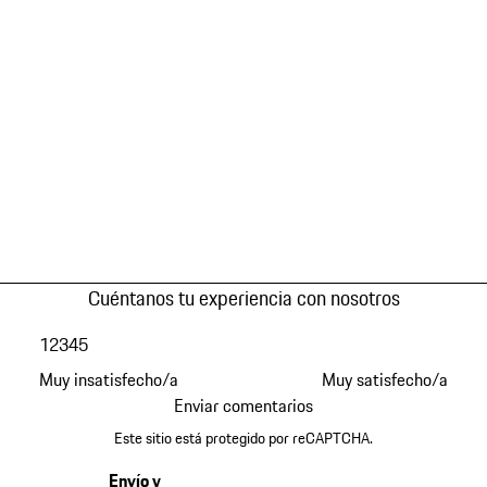
Cuéntanos tu experiencia con nosotros
1
2
3
4
5
Muy insatisfecho/a
Muy satisfecho/a
Enviar comentarios
Este sitio está protegido por reCAPTCHA.
Envío y