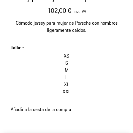
102,00 €
inc. IVA
Cómodo jersey para mujer de Porsche con hombros
ligeramente caídos.
Talla
:
-
XS
S
M
L
XL
XXL
Añadir a la cesta de la compra