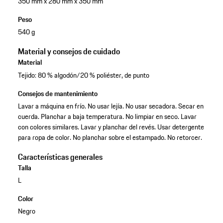
350 mm x 280 mm x 350 mm
Peso
540 g
Material y consejos de cuidado
Material
Tejido: 80 % algodón/20 % poliéster, de punto
Consejos de mantenimiento
Lavar a máquina en frío. No usar lejía. No usar secadora. Secar en
cuerda. Planchar a baja temperatura. No limpiar en seco. Lavar
con colores similares. Lavar y planchar del revés. Usar detergente
para ropa de color. No planchar sobre el estampado. No retorcer.
Características generales
Talla
L
Color
Negro