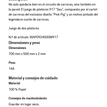
No solo quedaría bien en el circuito de carreras, sino también en
la pared: El juego de pósteres 917 "Sau", compuesto por el cartel
de carreras del exclusivo diseño "Pink Pig" y un motivo pintado del
legendario coche de carreras.
Juego de dos pósteres
N.º de artículo:
WAP0924500M917
Dimensiones y peso
Dimensiones
700 mm x 500 mm x 2 mm
Peso
144
Material y consejos de cuidado
Material
100 % Papel
Consejos de mantenimiento
Guardar en lugar seco.