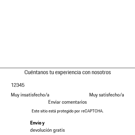
Cuéntanos tu experiencia con nosotros
1
2
3
4
5
Muy insatisfecho/a
Muy satisfecho/a
Enviar comentarios
Este sitio está protegido por reCAPTCHA.
Envío y
devolución gratis