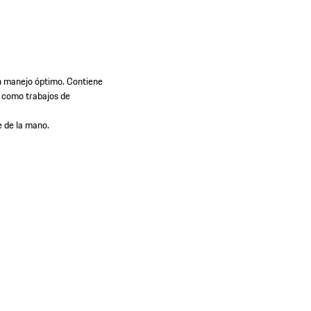
un manejo óptimo. Contiene
í como trabajos de
 de la mano.​