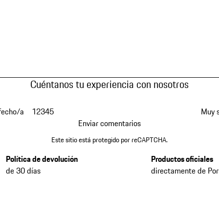
Cuéntanos tu experiencia con nosotros
fecho/a
1
2
3
4
5
Muy s
Enviar comentarios
Este sitio está protegido por reCAPTCHA.
Política de devolución
Productos oficiales
de 30 días
directamente de Po