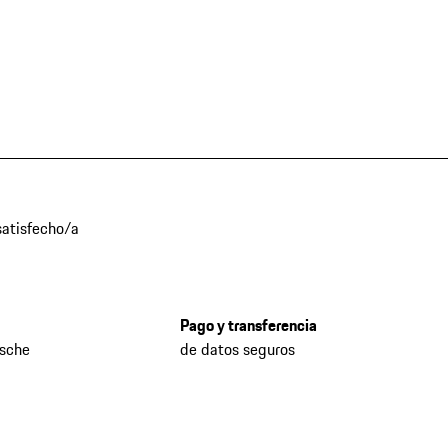
atisfecho/a
Pago y transferencia
rsche
de datos seguros