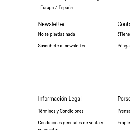
Europa
/
España
Newsletter
Cont
No te pierdas nada
¿Tien
Suscríbete al newsletter
Pónga
Información Legal
Pors
Términos y Condiciones
Prens
Condiciones generales de venta y
Emple
suministro