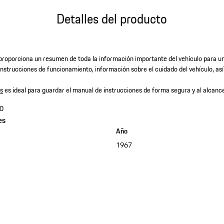
Detalles del producto
 proporciona un resumen de toda la información importante del vehículo para 
nstrucciones de funcionamiento, información sobre el cuidado del vehículo, as
os
​es ideal para guardar el manual de instrucciones de forma segura y al alcance
0
es
Año
1967