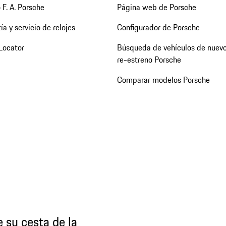
 F. A. Porsche
Página web de Porsche
ía y servicio de relojes
Configurador de Porsche
Locator
Búsqueda de vehículos de nuevo
re-estreno Porsche
Comparar modelos Porsche
 su cesta de la