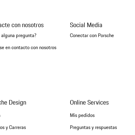
acte con nosotros
Social Media
e alguna pregunta?
Conectar con Porsche
se en contacto con nosotros
che Design
Online Services
a
Mis pedidos
os y Carreras
Preguntas y respuestas