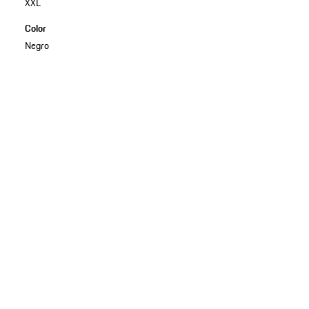
XXL
Color
Negro