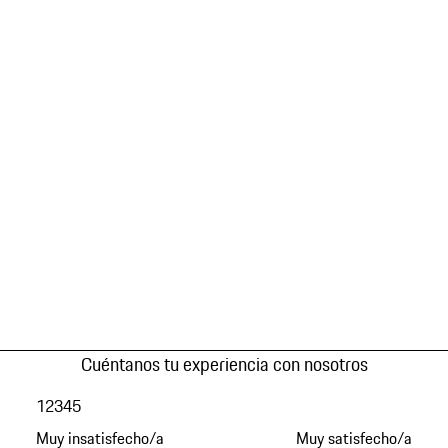
Cuéntanos tu experiencia con nosotros
1
2
3
4
5
Muy insatisfecho/a
Muy satisfecho/a