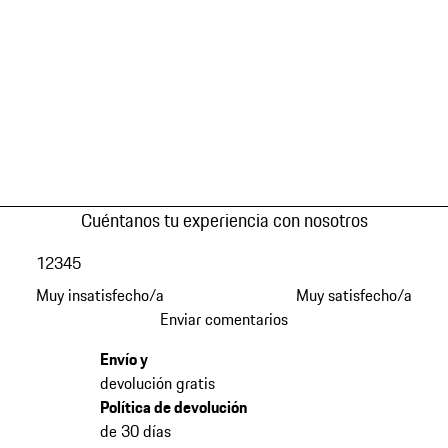
Cuéntanos tu experiencia con nosotros
1
2
3
4
5
Muy insatisfecho/a
Muy satisfecho/a
Enviar comentarios
Envío y
devolución gratis
Política de devolución
de 30 días