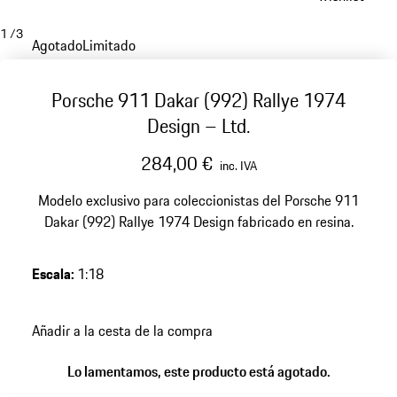
1
/
3
Agotado
Limitado
Porsche 911 Dakar (992) Rallye 1974
Design – Ltd.
284,00 €
inc. IVA
Modelo exclusivo para coleccionistas del Porsche 911
Dakar (992) Rallye 1974 Design fabricado en resina.
Escala
:
1:18
Añadir a la cesta de la compra
Lo lamentamos, este producto está agotado.