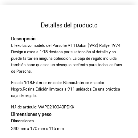
Detalles del producto
Descripción
El exclusivo modelo del Porsche 911 Dakar (992) Rallye 1974
Design a escala 1:18 destaca por su atención al detalle y no
puede faltar en ninguna colección. La caja de regalo incluida
también hace que sea un obsequio perfecto para todos los fans
de Porsche.
Escala 1:18.
Exterior en color Blanco.
Interior en color
Negro.
Resina.
Edición limitada a 911 unidades.
En una práctica
caja de regalo.
N.º de artículo:
WAP0210040PDKK
Dimensiones y peso
Dimensiones
340 mm x 170 mm x 115 mm