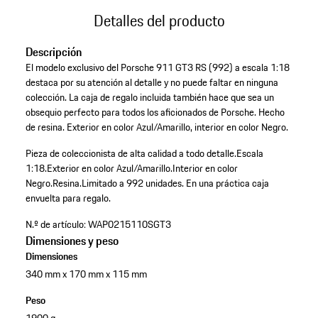
Detalles del producto
Descripción
El modelo exclusivo del Porsche 911 GT3 RS (992) a escala 1:18
destaca por su atención al detalle y no puede faltar en ninguna
colección. La caja de regalo incluida también hace que sea un
obsequio perfecto para todos los aficionados de Porsche. Hecho
de resina. Exterior en color Azul/Amarillo, interior en color Negro.
Pieza de coleccionista de alta calidad a todo detalle.
Escala
1:18.
Exterior en color Azul/Amarillo.
Interior en color
Negro.
Resina.
Limitado a 992 unidades.
En una práctica caja
envuelta para regalo.
N.º de artículo:
WAP0215110SGT3
Dimensiones y peso
Dimensiones
340 mm x 170 mm x 115 mm
Peso