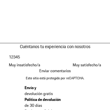
Cuéntanos tu experiencia con nosotros
1
2
3
4
5
Muy insatisfecho/a
Muy satisfecho/a
Enviar comentarios
Este sitio está protegido por reCAPTCHA.
Envío y
devolución gratis
Política de devolución
de 30 días