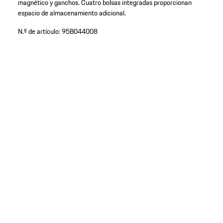
magnético y ganchos. Cuatro bolsas integradas proporcionan
espacio de almacenamiento adicional.
N.º de artículo:
95B044008