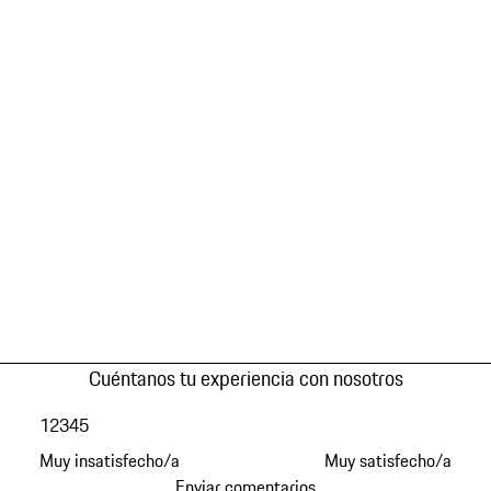
Cuéntanos tu experiencia con nosotros
1
2
3
4
5
Muy insatisfecho/a
Muy satisfecho/a
Enviar comentarios