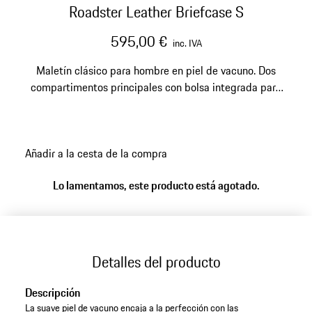
Roadster Leather Briefcase S
595,00 €
inc. IVA
Maletín clásico para hombre en piel de vacuno. Dos
compartimentos principales con bolsa integrada para
portátil de 15''. Asas y correa de hombro.
Añadir a la cesta de la compra
Lo lamentamos, este producto está agotado.
Detalles del producto
Descripción
La suave piel de vacuno encaja a la perfección con las