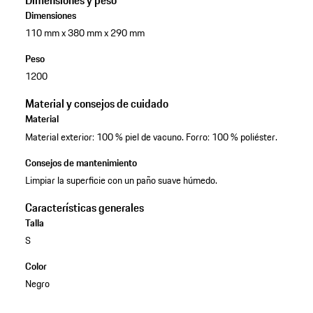
Dimensiones y peso
Dimensiones
110 mm x 380 mm x 290 mm
Peso
1200
Material y consejos de cuidado
Material
Material exterior: 100 % piel de vacuno. Forro: 100 % poliéster.
Consejos de mantenimiento
Limpiar la superficie con un paño suave húmedo.
Características generales
Talla
S
Color
Negro