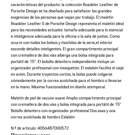
características del producto: la colección Roadster Leather de
Porsche Design se ha diseñado para satisfacer las grandes
exigencias de las personas que viajan por trabajo. El maletín
Roadster Leather S de Porsche Design representa el maletín ideal
para las necesidades actuales: tamaño adecuado para lo esencial
e inteligencia adecuada para la oficina o la sala de juntas. Como
ocurre con todos los bolsos y mochilas de la serie,el interior
esconde detalles inteligentes. El gran compartimento principal
con cremallera de dos vías alberga una bolsa integrada para
portátil de 15”. El bolsillo delantero independiente incluye un
organizador profesional con mosquetón. El eslabón facilita el viaje
en avión. Durante trayectos cortos, la bolsa puede colgarse
cómodamente por la correa acolchada para el hombro o llevarse
en la mano. Máxima funcionalidad en diseño atemporal.
Maletín de piel de vacuno suave
Amplio compartimento principal
con cremallera de dos vías y bolsa integrada para portátil de 15”
Bolsillo delantero con organizador profesional
Dos asas y una
correa acolchada de hombro
Eslabón
N.º de artículo:
4056487000572