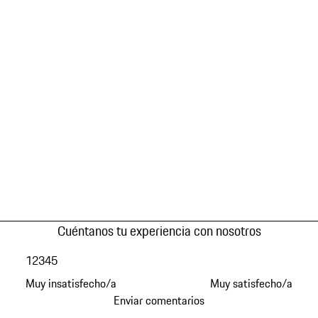
Cuéntanos tu experiencia con nosotros
1
2
3
4
5
Muy insatisfecho/a
Muy satisfecho/a
Enviar comentarios