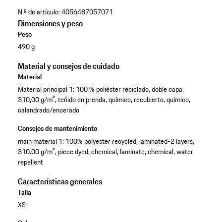
N.º de artículo:
4056487057071
Dimensiones y peso
Peso
490 g
Material y consejos de cuidado
Material
Material principal 1: 100 % poliéster reciclado, doble capa,
310,00 g/m², teñido en prenda, químico, recubierto, químico,
calandrado/encerado
Consejos de mantenimiento
main material 1: 100% polyester recycled, laminated-2 layers,
310.00 g/m², piece dyed, chemical, laminate, chemical, water
repellent
Características generales
Talla
XS