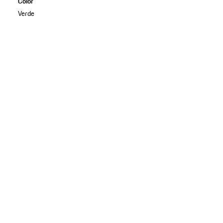
Color
Verde