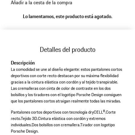
Añadir a la cesta de la compra
Lo lamentamos, este producto está agotado.
Detalles del producto
Descripción
La comodidad se une al diseño elegante: estos pantalones cortos
deportivos con corte recto destacan por su máxima flexibilidad
gracias a la cintura elástica con cordón y al tejido transpirable.
Las cremalleras con cinta de color de contraste en los dos
bolsillos y los tiradores con el logotipo Porsche Design consiguen
que los pantalones cortos atraigan realmente todas las miradas.
Pantalones cortos deportivos con tecnología dryCELL®.
Corte
recto.
Tejido 3D.
Cintura elástica con cordón y extremos
individuales.
Dos bolsillos con cremallera.
Tirador con logotipo
Porsche Design.