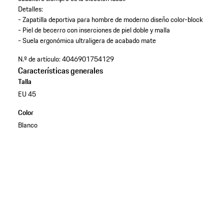
Detalles:
- Zapatilla deportiva para hombre de moderno diseño color-block
- Piel de becerro con inserciones de piel doble y malla
- Suela ergonómica ultraligera de acabado mate
N.º de artículo:
4046901754129
Características generales
Talla
EU 45
Color
Blanco