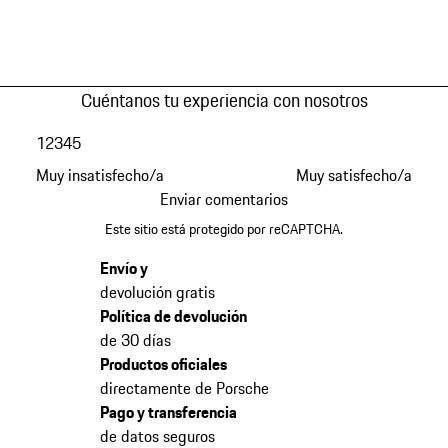
Cuéntanos tu experiencia con nosotros
1
2
3
4
5
Muy insatisfecho/a
Muy satisfecho/a
Enviar comentarios
Este sitio está protegido por reCAPTCHA.
Envío y
devolución gratis
Política de devolución
de 30 días
Productos oficiales
directamente de Porsche
Pago y transferencia
de datos seguros