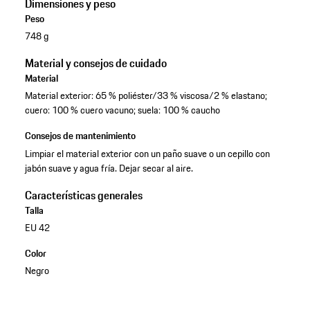
Dimensiones y peso
Peso
748 g
Material y consejos de cuidado
Material
Material exterior: 65 % poliéster/33 % viscosa/2 % elastano;
cuero: 100 % cuero vacuno; suela: 100 % caucho
Consejos de mantenimiento
Limpiar el material exterior con un paño suave o un cepillo con
jabón suave y agua fría. Dejar secar al aire.
Características generales
Talla
EU 42
Color
Negro