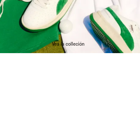
Vea la colleción