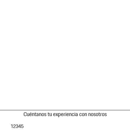
Cuéntanos tu experiencia con nosotros
1
2
3
4
5