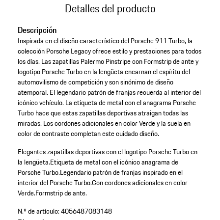
Detalles del producto
Descripción
Inspirada en el diseño característico del Porsche 911 Turbo, la
colección Porsche Legacy ofrece estilo y prestaciones para todos
los días. Las zapatillas Palermo Pinstripe con Formstrip de ante y
logotipo Porsche Turbo en la lengüeta encarnan el espíritu del
automovilismo de competición y son sinónimo de diseño
atemporal. El legendario patrón de franjas recuerda al interior del
icónico vehículo. La etiqueta de metal con el anagrama Porsche
Turbo hace que estas zapatillas deportivas atraigan todas las
miradas. Los cordones adicionales en color Verde y la suela en
color de contraste completan este cuidado diseño.
Elegantes zapatillas deportivas con el logotipo Porsche Turbo en
la lengüeta.
Etiqueta de metal con el icónico anagrama de
Porsche Turbo.
Legendario patrón de franjas inspirado en el
interior del Porsche Turbo.
Con cordones adicionales en color
Verde.
Formstrip de ante.
N.º de artículo:
4056487083148