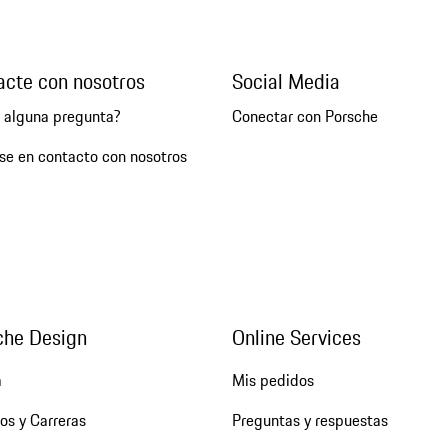
acte con nosotros
Social Media
e alguna pregunta?
Conectar con Porsche
se en contacto con nosotros
che Design
Online Services
a
Mis pedidos
os y Carreras
Preguntas y respuestas