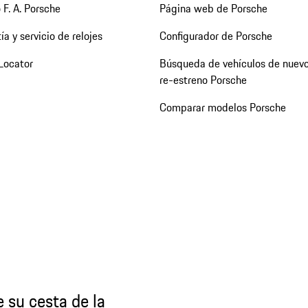
 F. A. Porsche
Página web de Porsche
ía y servicio de relojes
Configurador de Porsche
Locator
Búsqueda de vehículos de nuevo
re-estreno Porsche
Comparar modelos Porsche
 su cesta de la