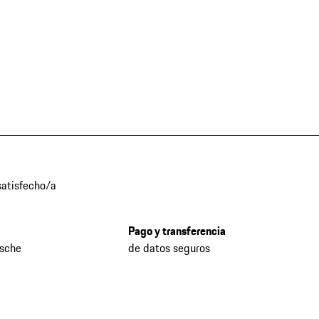
atisfecho/a
Pago y transferencia
rsche
de datos seguros