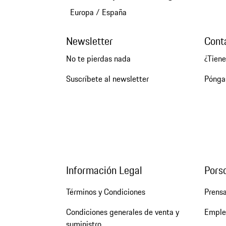
Europa
/
España
Newsletter
Cont
No te pierdas nada
¿Tien
Suscríbete al newsletter
Pónga
Información Legal
Pors
Términos y Condiciones
Prens
Condiciones generales de venta y
Emple
suministro