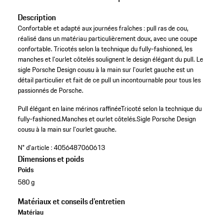
Description
Confortable et adapté aux journées fraîches : pull ras de cou,
réalisé dans un matériau particulièrement doux, avec une coupe
confortable. Tricotés selon la technique du fully-fashioned, les
manches et l'ourlet côtelés soulignent le design élégant du pull. Le
sigle Porsche Design cousu à la main sur l'ourlet gauche est un
détail particulier et fait de ce pull un incontournable pour tous les
passionnés de Porsche.
Pull élégant en laine mérinos raffinée
Tricoté selon la technique du
fully-fashioned.
Manches et ourlet côtelés.
Sigle Porsche Design
cousu à la main sur l'ourlet gauche.
N° d'article :
4056487060613
Dimensions et poids
Poids
580 g
Matériaux et conseils d'entretien
Matériau