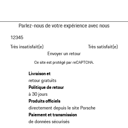
Parlez-nous de votre expérience avec nous
1
2
3
4
5
Très insatisfait(e)
Très satisfait(e)
Envoyer un retour
Ce site est protégé par reCAPTCHA.
Livraison et
retour gratuits
Politique de retour
à 30 jours
Produits officiels
directement depuis le site Porsche
Paiement et transmission
de données sécurisés