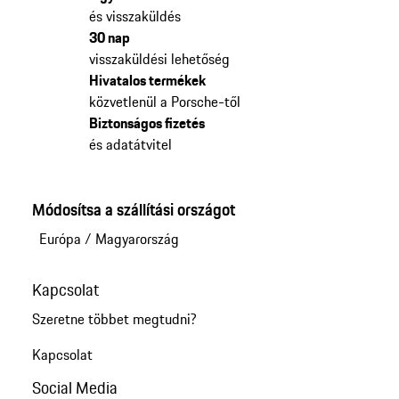
és visszaküldés
30 nap
visszaküldési lehetőség
Hivatalos termékek
közvetlenül a Porsche-től
Biztonságos fizetés
és adatátvitel
Módosítsa a szállítási országot
Európa
/
Magyarország
Kapcsolat
Szeretne többet megtudni?
Kapcsolat
Social Media