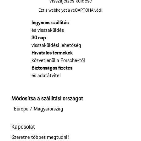
Visszajelzés küldése
Ezt a webhelyet a reCAPTCHA védi.
Ingyenes szállítás
és visszaküldés
30 nap
visszaküldési lehetőség
Hivatalos termékek
közvetlenül a Porsche-től
Biztonságos fizetés
és adatátvitel
Módosítsa a szállítási országot
Európa
/
Magyarország
Kapcsolat
Szeretne többet megtudni?