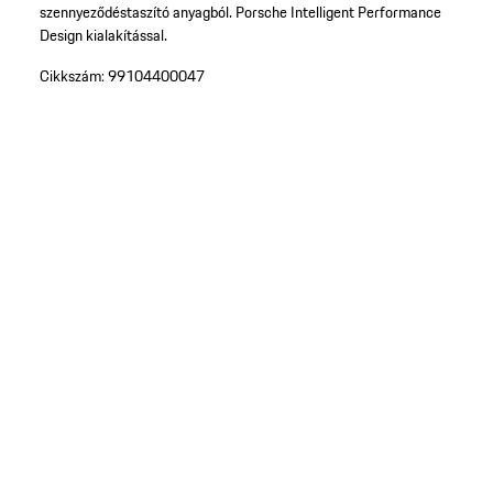
szennyeződéstaszító anyagból. Porsche Intelligent Performance
Design kialakítással.
Cikkszám:
99104400047