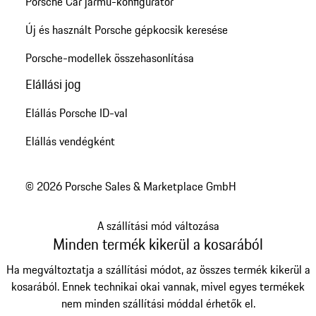
Porsche Car jármű-konfigurátor
Új és használt Porsche gépkocsik keresése
Porsche-modellek összehasonlítása
Elállási jog
Elállás Porsche ID-val
Elállás vendégként
© 2026 Porsche Sales & Marketplace GmbH
A szállítási mód változása
Minden termék kikerül a kosarából
Ha megváltoztatja a szállítási módot, az összes termék kikerül a
kosarából. Ennek technikai okai vannak, mivel egyes termékek
nem minden szállítási móddal érhetők el.