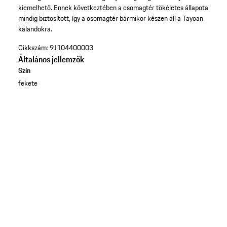
kiemelhető. Ennek következtében a csomagtér tökéletes állapota
mindig biztosított, így a csomagtér bármikor készen áll a Taycan
kalandokra.
Cikkszám:
9J104400003
Általános jellemzők
Szín
fekete