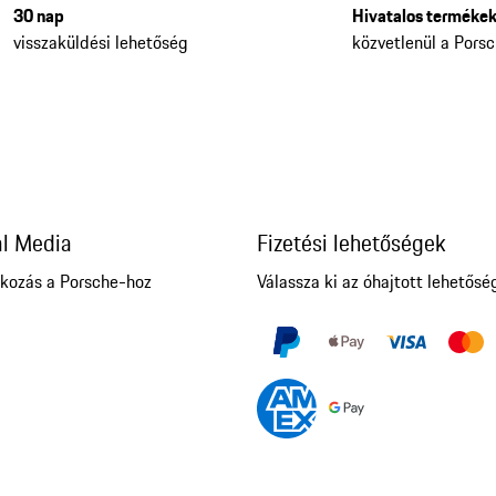
30 nap
Hivatalos terméke
visszaküldési lehetőség
közvetlenül a Porsc
al Media
Fizetési lehetőségek
akozás a Porsche-hoz
Válassza ki az óhajtott lehetősé