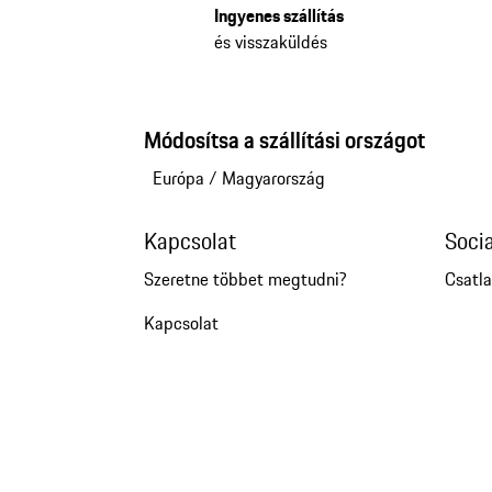
Ingyenes szállítás
és visszaküldés
Módosítsa a szállítási országot
Európa
/
Magyarország
Kapcsolat
Soci
Szeretne többet megtudni?
Csatl
Kapcsolat