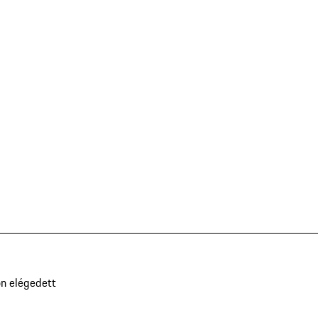
n elégedett