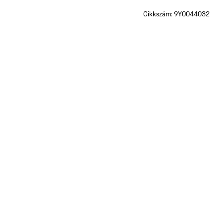
Cikkszám:
9Y0044032