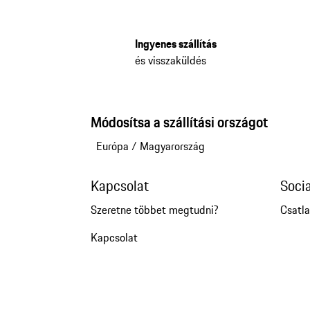
Ingyenes szállítás
és visszaküldés
Módosítsa a szállítási országot
Európa
/
Magyarország
Kapcsolat
Soci
Szeretne többet megtudni?
Csatl
Kapcsolat