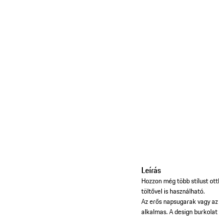
Leírás
Hozzon még több stílust ot
töltővel is használható.
Az erős napsugarak vagy az e
alkalmas. A design burkolat