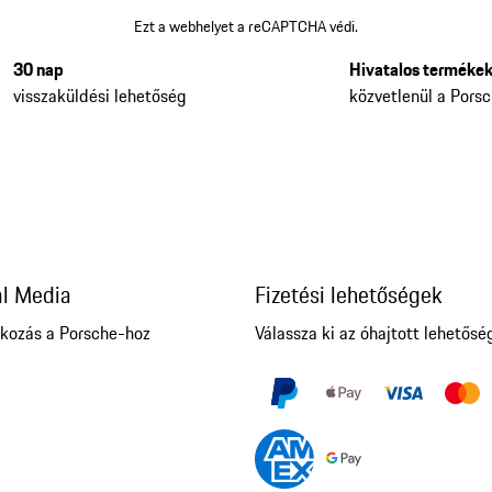
Ezt a webhelyet a reCAPTCHA védi.
30 nap
Hivatalos terméke
visszaküldési lehetőség
közvetlenül a Porsc
al Media
Fizetési lehetőségek
akozás a Porsche-hoz
Válassza ki az óhajtott lehetősé