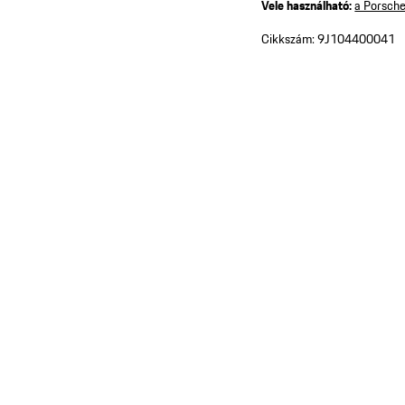
Vele használható:
a Porsche
Cikkszám:
9J104400041