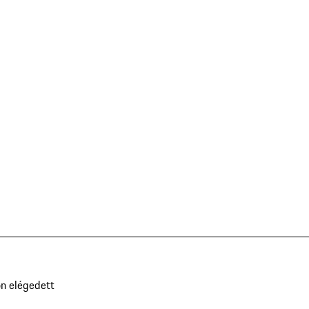
n elégedett