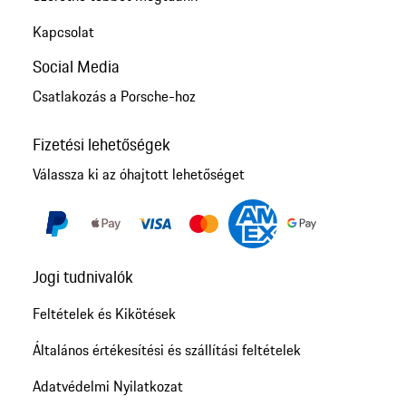
Kapcsolat
Social Media
Csatlakozás a Porsche-hoz
Fizetési lehetőségek
Válassza ki az óhajtott lehetőséget
Jogi tudnivalók
Feltételek és Kikötések
Általános értékesítési és szállítási feltételek
Adatvédelmi Nyilatkozat