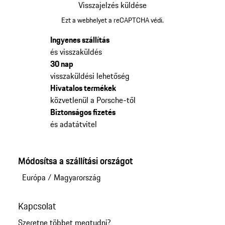
Visszajelzés küldése
Ezt a webhelyet a reCAPTCHA védi.
Ingyenes szállítás
és visszaküldés
30 nap
visszaküldési lehetőség
Hivatalos termékek
közvetlenül a Porsche-től
Biztonságos fizetés
és adatátvitel
Módosítsa a szállítási országot
Európa
/
Magyarország
Kapcsolat
Szeretne többet megtudni?