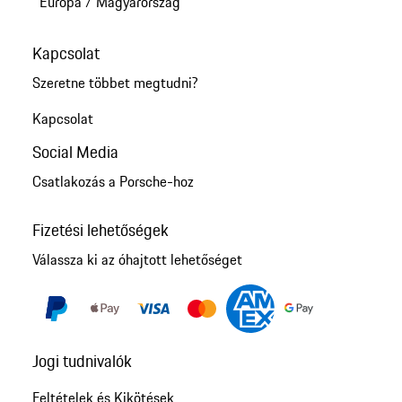
Európa
/
Magyarország
Kapcsolat
Szeretne többet megtudni?
Kapcsolat
Social Media
Csatlakozás a Porsche-hoz
Fizetési lehetőségek
Válassza ki az óhajtott lehetőséget
Jogi tudnivalók
Feltételek és Kikötések