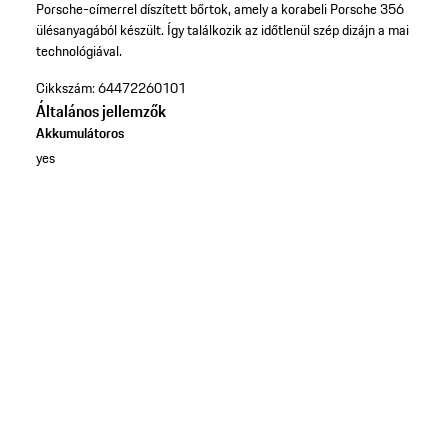
Porsche-címerrel díszített bőrtok, amely a korabeli Porsche 356
ülésanyagából készült. Így találkozik az időtlenül szép dizájn a mai
technológiával.
Cikkszám:
64472260101
Általános jellemzők
Akkumulátoros
yes