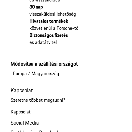
30 nap
visszaküldési lehetőség
Hivatalos termékek
közvetlenül a Porsche-től
Biztonságos fizetés
és adatátvitel
Módosítsa a szállítási országot
Európa
/
Magyarország
Kapcsolat
Szeretne többet megtudni?
Kapcsolat
Social Media