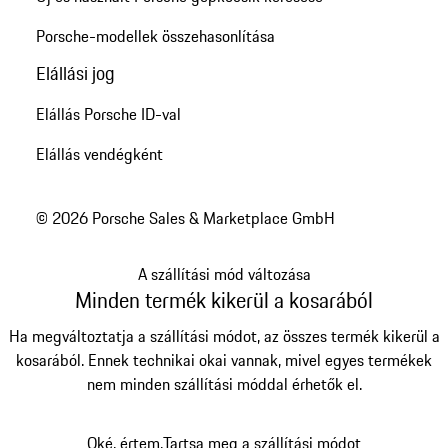
Porsche-modellek összehasonlítása
Elállási jog
Elállás Porsche ID-val
Elállás vendégként
© 2026 Porsche Sales & Marketplace GmbH
A szállítási mód változása
Minden termék kikerül a kosarából
Ha megváltoztatja a szállítási módot, az összes termék kikerül a
kosarából. Ennek technikai okai vannak, mivel egyes termékek
nem minden szállítási móddal érhetők el.
Oké, értem.
Tartsa meg a szállítási módot