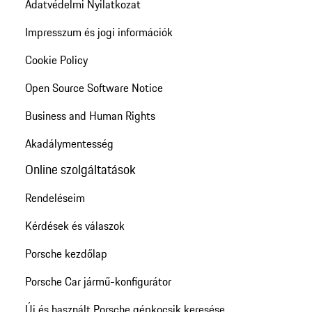
Adatvédelmi Nyilatkozat
Impresszum és jogi információk
Cookie Policy
Open Source Software Notice
Business and Human Rights
Akadálymentesség
Online szolgáltatások
Rendeléseim
Kérdések és válaszok
Porsche kezdőlap
Porsche Car jármű-konfigurátor
Új és használt Porsche gépkocsik keresése