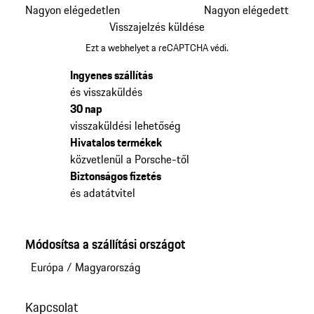
Nagyon elégedetlen
Nagyon elégedett
Visszajelzés küldése
Ezt a webhelyet a reCAPTCHA védi.
Ingyenes szállítás
és visszaküldés
30 nap
visszaküldési lehetőség
Hivatalos termékek
közvetlenül a Porsche-től
Biztonságos fizetés
és adatátvitel
Módosítsa a szállítási országot
Európa
/
Magyarország
Kapcsolat