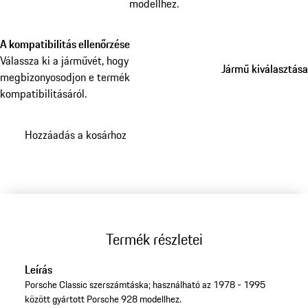
modellhez.
A kompatibilitás ellenőrzése
Válassza ki a járművét, hogy
Jármű kiválasztása
Jármű kiválasztása
megbizonyosodjon e termék
kompatibilitásáról.
Hozzáadás a kosárhoz
Termék részletei
Leírás
Porsche Classic szerszámtáska; használható az 1978 - 1995
között gyártott Porsche 928 modellhez.