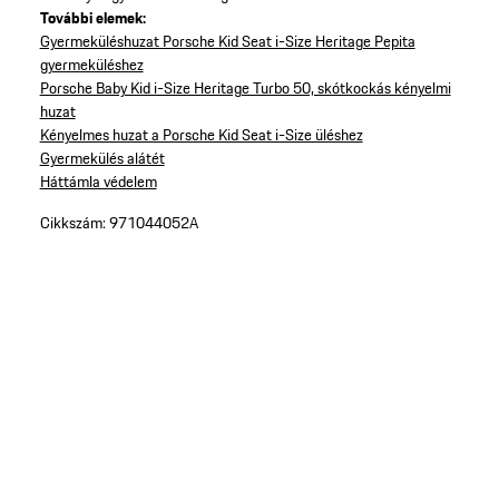
További elemek:
Gyermeküléshuzat Porsche Kid Seat i-Size Heritage Pepita
gyermeküléshez
Porsche Baby Kid i-Size Heritage Turbo 50, skótkockás kényelmi
huzat
Kényelmes huzat a Porsche Kid Seat i-Size üléshez
Gyermekülés alátét
Háttámla védelem
Cikkszám:
971044052A