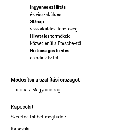
Ingyenes szállítás
és visszaküldés
30 nap
visszaküldési lehetőség
Hivatalos termékek
közvetlenül a Porsche-től
Biztonságos fizetés
és adatátvitel
Módosítsa a szállítási országot
Európa
/
Magyarország
Kapcsolat
Szeretne többet megtudni?
Kapcsolat