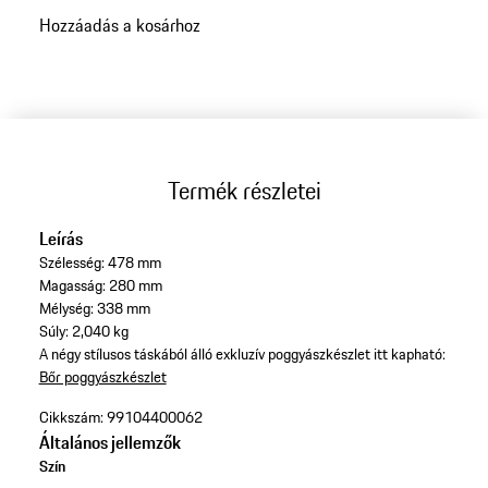
Hozzáadás a kosárhoz
Termék részletei
Leírás
Szélesség: 478 mm
Magasság: 280 mm
Mélység: 338 mm
Súly: 2,040 kg
A négy stílusos táskából álló exkluzív poggyászkészlet itt kapható:
Bőr poggyászkészlet
Cikkszám:
99104400062
Általános jellemzők
Szín