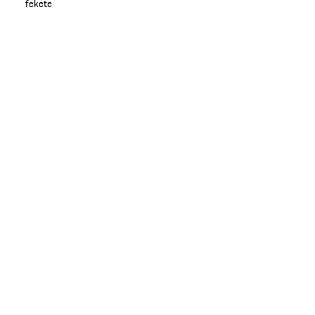
fekete