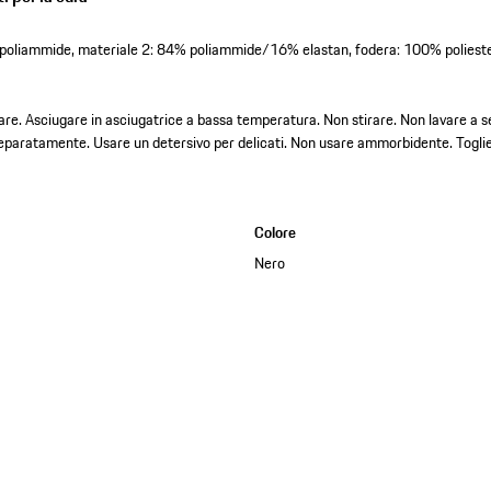
 poliammide, materiale 2: 84% poliammide/16% elastan, fodera: 100% poliest
re. Asciugare in asciugatrice a bassa temperatura. Non stirare. Non lavare a 
separatamente. Usare un detersivo per delicati. Non usare ammorbidente. Togl
Colore
Nero