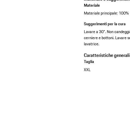
Materiale
Materiale principale: 100%
Suggerimenti per la cura
Lavare a 30°. Non candeggia
cerniere e bottoni. Lavare 
lavatrice.
Caratteristiche generali
Taglia
XXL
Vedere la collezione