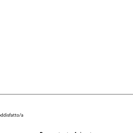
oddisfatto/a