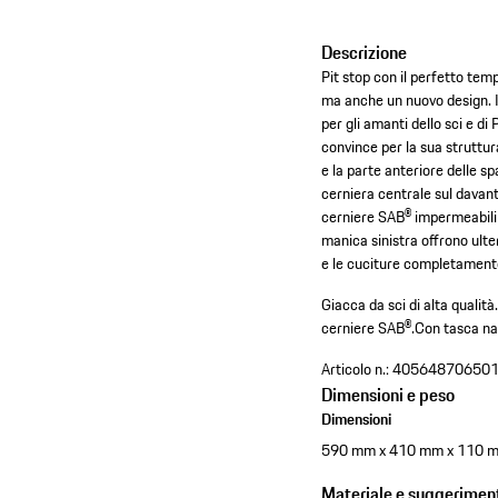
Descrizione
Pit stop con il perfetto te
ma anche un nuovo design. I
per gli amanti dello sci e d
convince per la sua struttur
e la parte anteriore delle s
cerniera centrale sul davanti,
cerniere SAB® impermeabili 
manica sinistra offrono ulter
e le cuciture completamente 
Giacca da sci di alta qualità
cerniere SAB®.
Con tasca nas
Articolo n.:
40564870650
Dimensioni e peso
Dimensioni
590 mm x 410 mm x 110 
Materiale e suggeriment