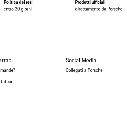
Politica dei resi
Prodotti ufficiali
entro 30 giorni
direttamente da Porsche
attaci
Social Media
omande?
Collegati a Porsche
ttateci