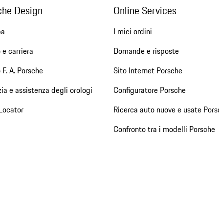
che Design
Online Services
pa
I miei ordini
 e carriera
Domande e risposte
 F. A. Porsche
Sito Internet Porsche
ia e assistenza degli orologi
Configuratore Porsche
Locator
Ricerca auto nuove e usate Pors
Confronto tra i modelli Porsche