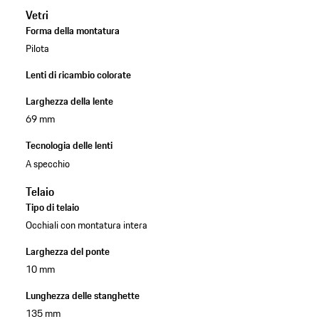
Vetri
Forma della montatura
Pilota
Lenti di ricambio colorate
Larghezza della lente
69 mm
Tecnologia delle lenti
A specchio
Telaio
Tipo di telaio
Occhiali con montatura intera
Larghezza del ponte
10 mm
Lunghezza delle stanghette
135 mm