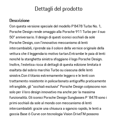
Dettagli del prodotto
Descrizione
Con questa versione speciale del modello P'8478 Turbo No. 1,
Porsche Design rende omaggio alla Porsche 911 Turbo per il suo
50° anniversario. Il design di questi iconici occhiali da sole
Porsche Design, con l'innovativo meccanismo di lenti
intercambiabili, riprende sia il colore della vernice originale della
vettura che il leggendario motivo tartan.Entrambe le paia di lenti
nonché la stanghetta sinistra sfoggiano il logo Porsche Design.
Inoltre, l'estetica ricca di dettagli di questa edizione limitata è
esaltata dal sobrio marchio Turbo su ciascuna delle lenti
sinistre.Con il titanio estremamente leggero e le lenti con
trattamento resistente in policarbonato antigraffio praticamente
infrangibile, gli "occhiali esclusivi" Porsche Design colpiscono non
solo per il loro design innovativo ma anche per la massima
funzionalità. Gli iconici Porsche Design Sunglasses P´8478 sono i
primi occhiali da sole al mondo con meccanismo di lenti
intercambiabili: grazie una chiusura a sgancio rapido, le lenti a
goccia Base 6 Curve con tecnologia Vision DriveTM possono