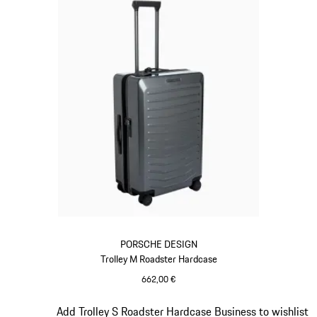
PORSCHE DESIGN
Trolley M Roadster Hardcase
662,00 €
Grigio
Diapositiva 10 di 20
Add Trolley S Roadster Hardcase Business to wishlist