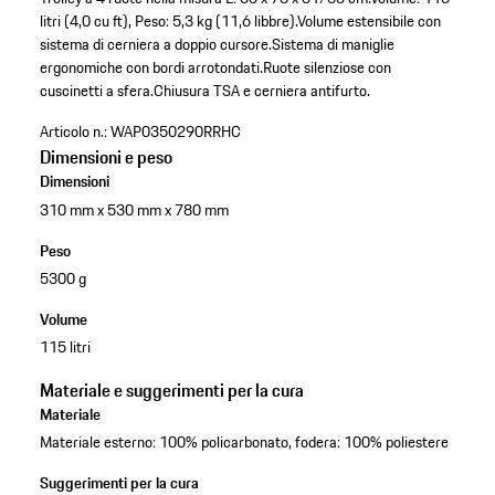
litri (4,0 cu ft), Peso: 5,3 kg (11,6 libbre).
Volume estensibile con
sistema di cerniera a doppio cursore.
Sistema di maniglie
ergonomiche con bordi arrotondati.
Ruote silenziose con
cuscinetti a sfera.
Chiusura TSA e cerniera antifurto.
Articolo n.:
WAP0350290RRHC
Dimensioni e peso
Dimensioni
310 mm x 530 mm x 780 mm
Peso
5300 g
Volume
115 litri
Materiale e suggerimenti per la cura
Materiale
Materiale esterno: 100% policarbonato, fodera: 100% poliestere
Suggerimenti per la cura