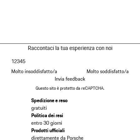
Raccontaci la tua esperienza con noi
1
2
3
4
5
Molto insoddisfatto/a
Molto soddisfatto/a
Invia feedback
Questo sito è protetto da reCAPTCHA.
Spedizione e reso
gratuiti
Politica dei resi
entro 30 giorni
Prodotti ufficiali
direttamente da Porsche