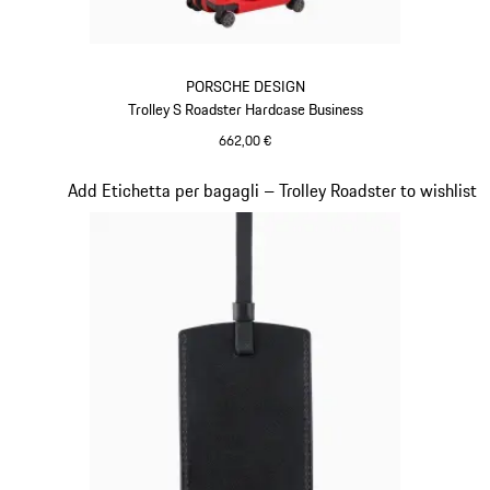
PORSCHE DESIGN
Trolley S Roadster Hardcase Business
662,00 €
Rosso
Diapositiva 17 di 20
Add Etichetta per bagagli – Trolley Roadster to wishlist