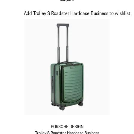
Nero
Diapositiva 12 di 20
Add Trolley S Roadster Hardcase Business to wishlist
PORSCHE DESIGN
Trolley S Roadster Hardcase Business