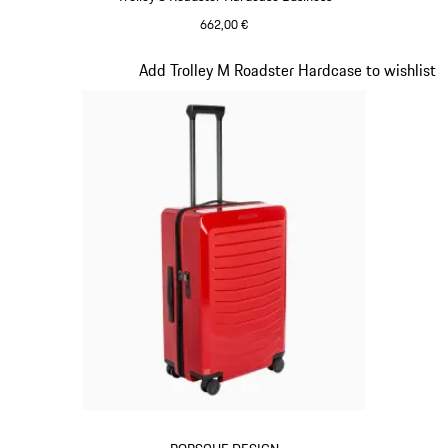
662,00 €
Oak Green metallizzato
Diapositiva 13 di 20
Add Trolley M Roadster Hardcase to wishlist