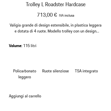
Trolley L Roadster Hardcase
713,00 €
IVA inclusa
Valigia grande di design estensibile, in plastica leggera
e dotata di 4 ruote. Modello trolley con un design
esclusivo. Ruote silenziose e chiusura TSA integrata.
Volume
:
115 litri
Policarbonato
Ruote silenziose
TSA integrato
leggero
Aggiungi al carrello