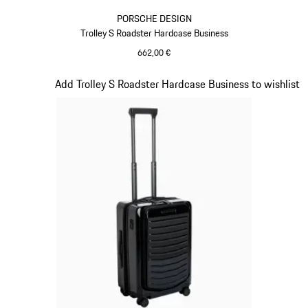
PORSCHE DESIGN
Trolley S Roadster Hardcase Business
662,00 €
Grigio
Diapositiva 15 di 20
Add Trolley S Roadster Hardcase Business to wishlist