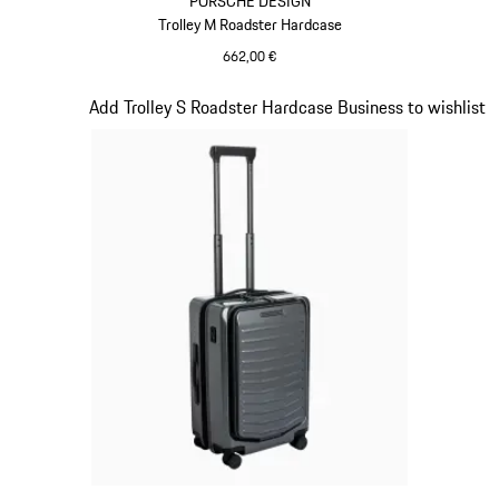
PORSCHE DESIGN
Trolley M Roadster Hardcase
662,00 €
Rosso
Diapositiva 14 di 20
Add Trolley S Roadster Hardcase Business to wishlist