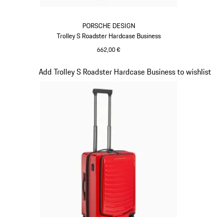
PORSCHE DESIGN
Trolley S Roadster Hardcase Business
662,00 €
Nero
Diapositiva 16 di 20
Add Trolley S Roadster Hardcase Business to wishlist