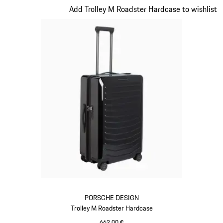
Diapositiva 11 di 20
Add Trolley M Roadster Hardcase to wishlist
PORSCHE DESIGN
Trolley M Roadster Hardcase
662,00 €