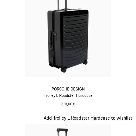
PORSCHE DESIGN
Trolley L Roadster Hardcase
713,00 €
Nero
Diapositiva 8 di 20
Add Trolley L Roadster Hardcase to wishlist