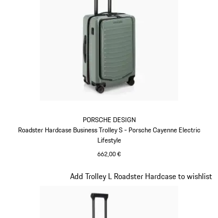
PORSCHE DESIGN
Roadster Hardcase Business Trolley S - Porsche Cayenne Electric
Lifestyle
662,00 €
Verde
Diapositiva 7 di 20
Add Trolley L Roadster Hardcase to wishlist