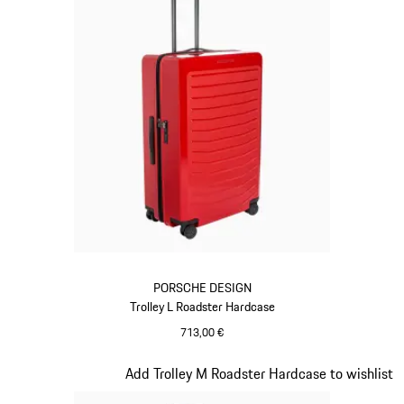
PORSCHE DESIGN
Trolley L Roadster Hardcase
713,00 €
Rosso
Diapositiva 9 di 20
Add Trolley M Roadster Hardcase to wishlist