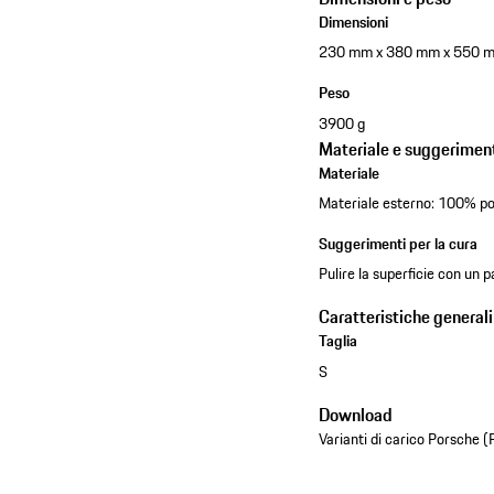
Dimensioni
230 mm x 380 mm x 550 
Peso
3900 g
Materiale e suggeriment
Materiale
Materiale esterno: 100% po
Suggerimenti per la cura
Pulire la superficie con un
Caratteristiche generali
Taglia
S
Download
Varianti di carico Porsche (