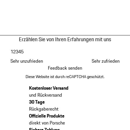
Erzählen Sie von Ihren Erfahrungen mit uns
1
2
3
4
5
Sehr unzufrieden
Sehr zufrieden
Feedback senden
Diese Website ist durch reCAPTCHA geschützt.
Kostenloser Versand
und Rückversand
30 Tage
Rückgaberecht
Offizielle Produkte
direkt von Porsche
Sichere Zahlung