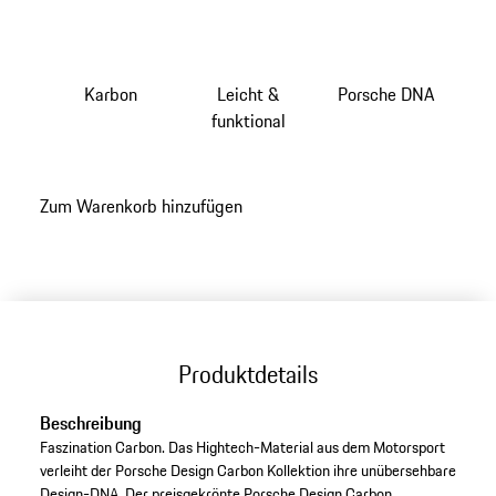
Karbon
Leicht &
Porsche DNA
funktional
Zum Warenkorb hinzufügen
Produktdetails
Beschreibung
Faszination Carbon. Das Hightech-Material aus dem Motorsport
verleiht der Porsche Design Carbon Kollektion ihre unübersehbare
Design-DNA. Der preisgekrönte Porsche Design Carbon