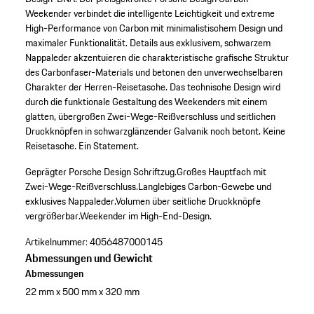
Weekender verbindet die intelligente Leichtigkeit und extreme
High-Performance von Carbon mit minimalistischem Design und
maximaler Funktionalität. Details aus exklusivem, schwarzem
Nappaleder akzentuieren die charakteristische grafische Struktur
des Carbonfaser-Materials und betonen den unverwechselbaren
Charakter der Herren-Reisetasche. Das technische Design wird
durch die funktionale Gestaltung des Weekenders mit einem
glatten, übergroßen Zwei-Wege-Reißverschluss und seitlichen
Druckknöpfen in schwarzglänzender Galvanik noch betont. Keine
Reisetasche. Ein Statement.
Geprägter Porsche Design Schriftzug.
Großes Hauptfach mit
Zwei-Wege-Reißverschluss.
Langlebiges Carbon-Gewebe und
exklusives Nappaleder.
Volumen über seitliche Druckknöpfe
vergrößerbar.
Weekender im High-End-Design.
Artikelnummer:
4056487000145
Abmessungen und Gewicht
Abmessungen
22 mm x 500 mm x 320 mm