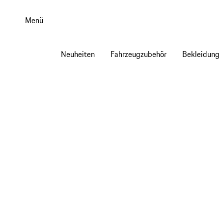
Zum
Hauptinhalt
Menü
springen
Neuheiten
Fahrzeugzubehör
Bekleidung