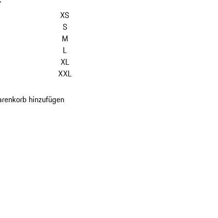
-
XS
S
M
L
XL
XXL
renkorb hinzufügen