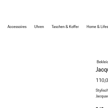
Accessoires
Uhren
Taschen & Koffer
Home & Lifes
Beklei
Jacq
110,0
Stylisc
Jacqua