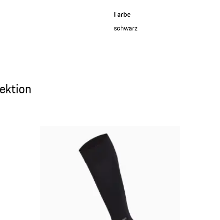
Farbe
schwarz
ktion
ektion