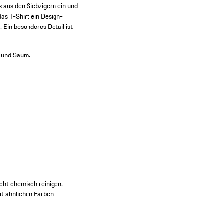
 aus den Siebzigern ein und
as T-Shirt ein Design-
 Ein besonderes Detail ist
z und Saum.
icht chemisch reinigen.
it ähnlichen Farben