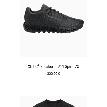
XETIC® Sneaker – 911 Spirit 70
320,00 €
schwarz