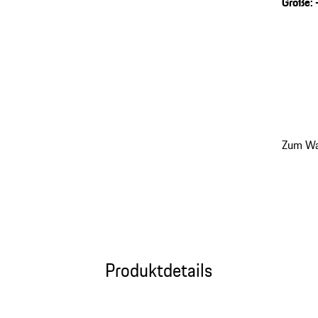
Größe
:
Zum Wa
Produktdetails