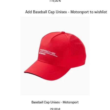
115,00 €
schwarz
Slide 2 von 20
Add Baseball Cap Unisex - Motorsport to wishlist
Baseball Cap Unisex - Motorsport
29,00 €