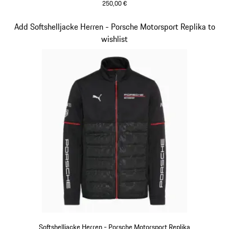
250,00 €
schwarz
Slide 13 von 20
Add Softshelljacke Herren - Porsche Motorsport Replika to
wishlist
Softshelljacke Herren - Porsche Motorsport Replika