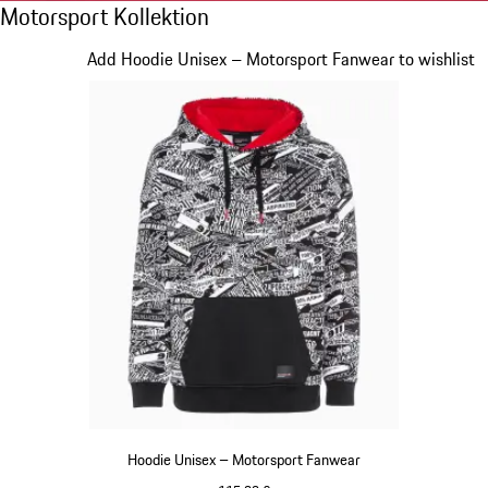
Motorsport Kollektion
Motorsport Kollektion
Slide 1 von 20
Add Hoodie Unisex – Motorsport Fanwear to wishlist
Hoodie Unisex – Motorsport Fanwear