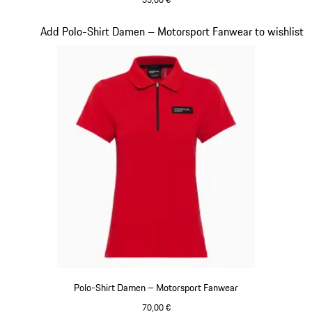
schwarz-weiß
Slide 18 von 20
Add Polo-Shirt Damen – Motorsport Fanwear to wishlist
Polo-Shirt Damen – Motorsport Fanwear
70,00 €