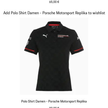
65,00 €
schwarz
Slide 9 von 20
Add Polo Shirt Damen - Porsche Motorsport Replika to wishlist
Polo Shirt Damen - Porsche Motorsport Replika