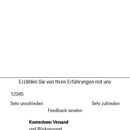
Erzählen Sie von Ihren Erfahrungen mit uns
1
2
3
4
5
Sehr unzufrieden
Sehr zufrieden
Feedback senden
Kostenloser Versand
und Rückversand