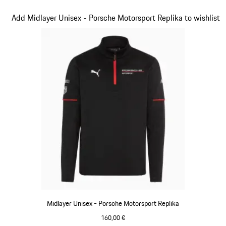
schwarz
Slide 4 von 20
Add Midlayer Unisex - Porsche Motorsport Replika to wishlist
Midlayer Unisex - Porsche Motorsport Replika
160,00 €