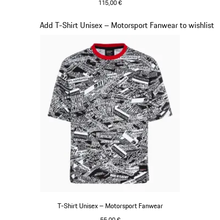
115,00 €
schwarz
Slide 17 von 20
Add T-Shirt Unisex – Motorsport Fanwear to wishlist
T-Shirt Unisex – Motorsport Fanwear
55,00 €