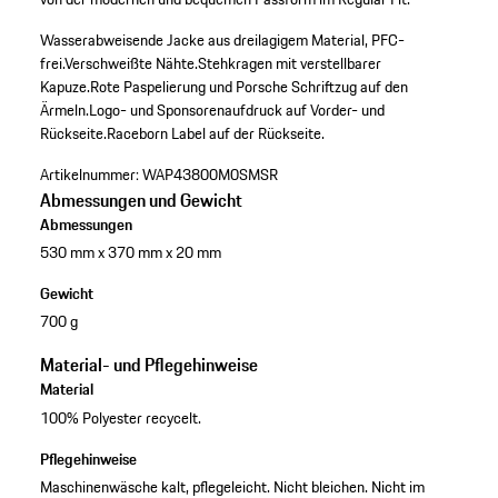
Wasserabweisende Jacke aus dreilagigem Material, PFC-
frei.
Verschweißte Nähte.
Stehkragen mit verstellbarer
Kapuze.
Rote Paspelierung und Porsche Schriftzug auf den
Ärmeln.
Logo- und Sponsorenaufdruck auf Vorder- und
Rückseite.
Raceborn Label auf der Rückseite.
Artikelnummer:
WAP43800M0SMSR
Abmessungen und Gewicht
Abmessungen
530 mm x 370 mm x 20 mm
Gewicht
700 g
Material- und Pflegehinweise
Material
100% Polyester recycelt.
Pflegehinweise
Maschinenwäsche kalt, pflegeleicht. Nicht bleichen. Nicht im