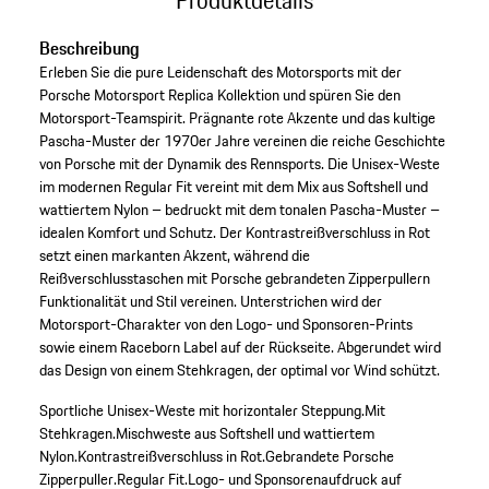
Beschreibung
Erleben Sie die pure Leidenschaft des Motorsports mit der
Porsche Motorsport Replica Kollektion und spüren Sie den
Motorsport-Teamspirit. Prägnante rote Akzente und das kultige
Pascha-Muster der 1970er Jahre vereinen die reiche Geschichte
von Porsche mit der Dynamik des Rennsports. Die Unisex-Weste
im modernen Regular Fit vereint mit dem Mix aus Softshell und
wattiertem Nylon – bedruckt mit dem tonalen Pascha-Muster –
idealen Komfort und Schutz. Der Kontrastreißverschluss in Rot
setzt einen markanten Akzent, während die
Reißverschlusstaschen mit Porsche gebrandeten Zipperpullern
Funktionalität und Stil vereinen. Unterstrichen wird der
Motorsport-Charakter von den Logo- und Sponsoren-Prints
sowie einem Raceborn Label auf der Rückseite. Abgerundet wird
das Design von einem Stehkragen, der optimal vor Wind schützt.
Sportliche Unisex-Weste mit horizontaler Steppung.
Mit
Stehkragen.
Mischweste aus Softshell und wattiertem
Nylon.
Kontrastreißverschluss in Rot.
Gebrandete Porsche
Zipperpuller.
Regular Fit.
Logo- und Sponsorenaufdruck auf