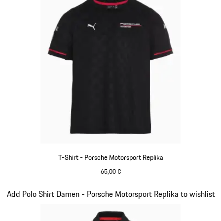
T-Shirt - Porsche Motorsport Replika
65,00 €
schwarz
Slide 9 von 20
Add Polo Shirt Damen - Porsche Motorsport Replika to wishlist