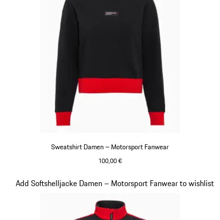
Sweatshirt Damen – Motorsport Fanwear
100,00 €
schwarz
Slide 20 von 20
Add Softshelljacke Damen – Motorsport Fanwear to wishlist