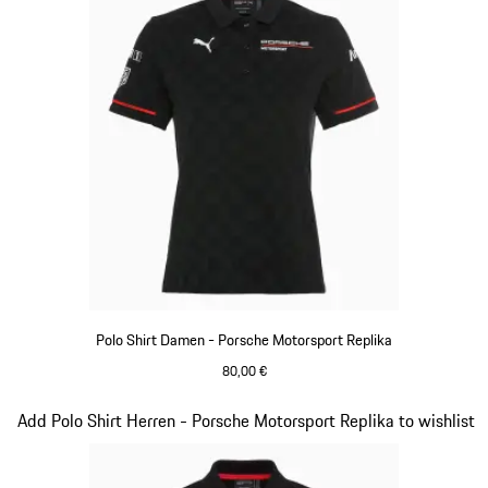
Polo Shirt Damen - Porsche Motorsport Replika
80,00 €
schwarz
Slide 10 von 20
Add Polo Shirt Herren - Porsche Motorsport Replika to wishlist