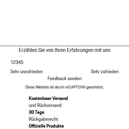
Erzählen Sie von Ihren Erfahrungen mit uns
1
2
3
4
5
Sehr unzufrieden
Sehr zufrieden
Feedback senden
Diese Website ist durch reCAPTCHA geschützt.
Kostenloser Versand
und Rückversand
30 Tage
Rückgaberecht
Offizielle Produkte