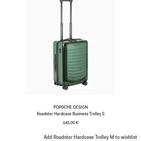
PORSCHE DESIGN
Roadster Hardcase Business Trolley S
645,00 €
oakgrünmetallic
Slide 13 von 20
Add Roadster Hardcase Trolley M to wishlist