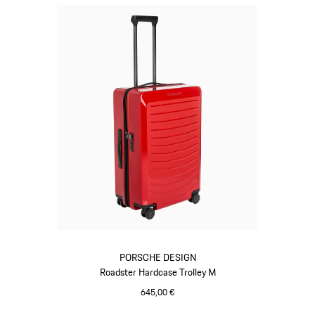
PORSCHE DESIGN
Roadster Hardcase Trolley M
645,00 €
rot