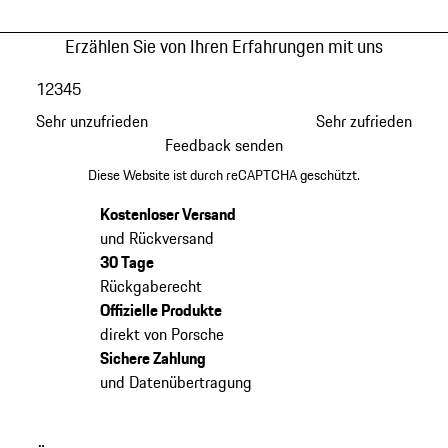
Erzählen Sie von Ihren Erfahrungen mit uns
1
2
3
4
5
Sehr unzufrieden
Sehr zufrieden
Feedback senden
Diese Website ist durch reCAPTCHA geschützt.
Kostenloser Versand
und Rückversand
30 Tage
Rückgaberecht
Offizielle Produkte
direkt von Porsche
Sichere Zahlung
und Datenübertragung