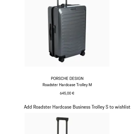
PORSCHE DESIGN
Roadster Hardcase Trolley M
645,00 €
grau
Slide 10 von 20
Add Roadster Hardcase Business Trolley S to wishlist