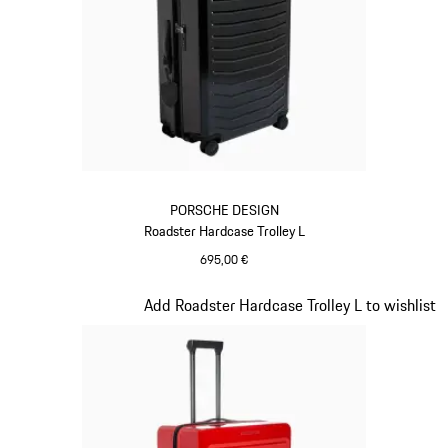
PORSCHE DESIGN
Roadster Hardcase Trolley L
695,00 €
schwarz
Slide 8 von 20
Add Roadster Hardcase Trolley L to wishlist