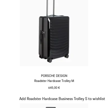
PORSCHE DESIGN
Roadster Hardcase Trolley M
645,00 €
schwarz
Slide 12 von 20
Add Roadster Hardcase Business Trolley S to wishlist