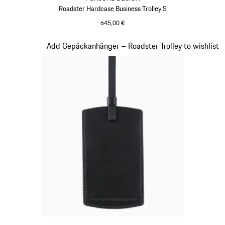
Roadster Hardcase Business Trolley S
645,00 €
rot
Slide 17 von 20
Add Gepäckanhänger – Roadster Trolley to wishlist