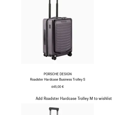
PORSCHE DESIGN
Roadster Hardcase Business Trolley S
645,00 €
provence
Slide 11 von 20
Add Roadster Hardcase Trolley M to wishlist