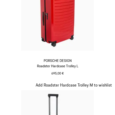
PORSCHE DESIGN
Roadster Hardcase Trolley L
695,00 €
rot
Slide 9 von 20
Add Roadster Hardcase Trolley M to wishlist