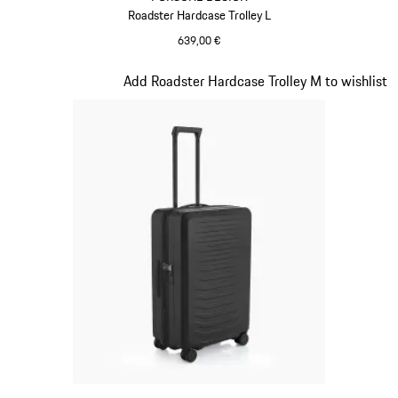
Roadster Hardcase Trolley L
639,00 €
mattschwarz
Slide 3 von 20
Add Roadster Hardcase Trolley M to wishlist