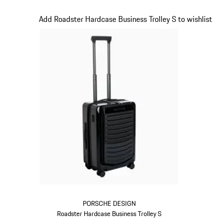
grau
Slide 15 von 20
Add Roadster Hardcase Business Trolley S to wishlist
PORSCHE DESIGN
Roadster Hardcase Business Trolley S