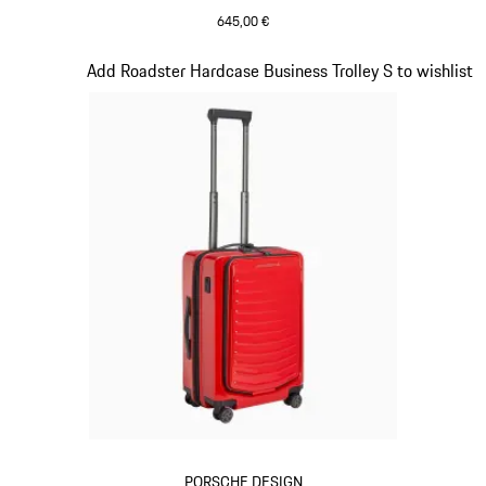
645,00 €
schwarz
Slide 16 von 20
Add Roadster Hardcase Business Trolley S to wishlist
PORSCHE DESIGN