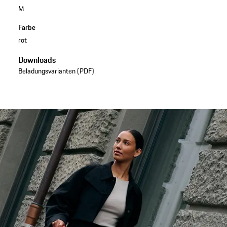
M
Farbe
rot
Downloads
Beladungsvarianten (PDF)