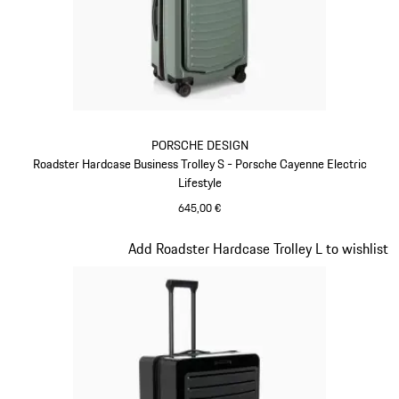
PORSCHE DESIGN
Roadster Hardcase Business Trolley S - Porsche Cayenne Electric
Lifestyle
645,00 €
grün
Slide 7 von 20
Add Roadster Hardcase Trolley L to wishlist