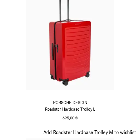
PORSCHE DESIGN
Roadster Hardcase Trolley L
695,00 €
rot
Slide 9 von 20
Add Roadster Hardcase Trolley M to wishlist