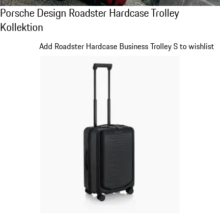
Porsche Design Roadster Hardcase Trolley K
Porsche Design Roadster Hardcase Trolley
Kollektion
Slide 1 von 20
Add Roadster Hardcase Business Trolley S to wishlist