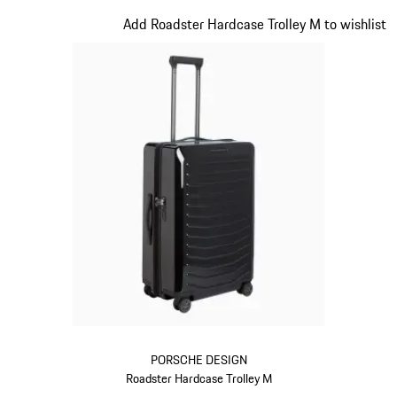
provence
Slide 11 von 20
Add Roadster Hardcase Trolley M to wishlist
PORSCHE DESIGN
Roadster Hardcase Trolley M