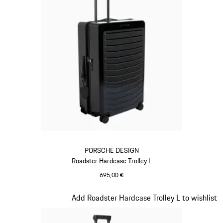
PORSCHE DESIGN
Roadster Hardcase Trolley L
695,00 €
schwarz
Slide 8 von 20
Add Roadster Hardcase Trolley L to wishlist