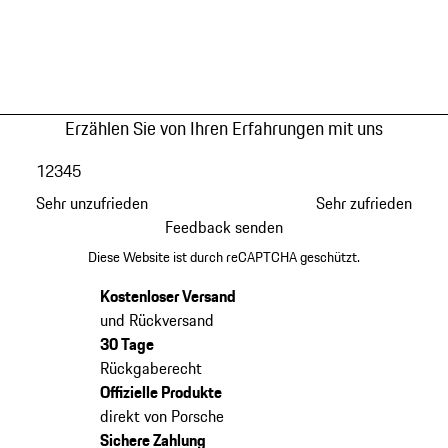
Erzählen Sie von Ihren Erfahrungen mit uns
1
2
3
4
5
Sehr unzufrieden
Sehr zufrieden
Feedback senden
Diese Website ist durch reCAPTCHA geschützt.
Kostenloser Versand
und Rückversand
30 Tage
Rückgaberecht
Offizielle Produkte
direkt von Porsche
Sichere Zahlung