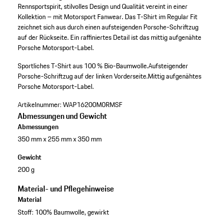
Rennsportspirit, stilvolles Design und Qualität vereint in einer
Kollektion – mit Motorsport Fanwear. Das T-Shirt im Regular Fit
zeichnet sich aus durch einen aufsteigenden Porsche-Schriftzug
auf der Rückseite. Ein raffiniertes Detail ist das mittig aufgenähte
Porsche Motorsport-Label.
Sportliches T-Shirt aus 100 % Bio-Baumwolle.
Aufsteigender
Porsche-Schriftzug auf der linken Vorderseite.
Mittig aufgenähtes
Porsche Motorsport-Label.
Artikelnummer:
WAP16200M0RMSF
Abmessungen und Gewicht
Abmessungen
350 mm x 255 mm x 350 mm
Gewicht
200 g
Material- und Pflegehinweise
Material
Stoff: 100% Baumwolle, gewirkt