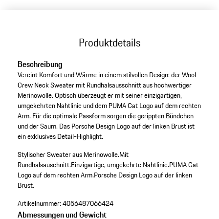
Produktdetails
Beschreibung
Vereint Komfort und Wärme in einem stilvollen Design: der Wool
Crew Neck Sweater mit Rundhalsausschnitt aus hochwertiger
Merinowolle. Optisch überzeugt er mit seiner einzigartigen,
umgekehrten Nahtlinie und dem PUMA Cat Logo auf dem rechten
Arm. Für die optimale Passform sorgen die gerippten Bündchen
und der Saum. Das Porsche Design Logo auf der linken Brust ist
ein exklusives Detail-Highlight.
Stylischer Sweater aus Merinowolle.
Mit
Rundhalsauschnitt.
Einzigartige, umgekehrte Nahtlinie.
PUMA Cat
Logo auf dem rechten Arm.
Porsche Design Logo auf der linken
Brust.
Artikelnummer:
4056487066424
Abmessungen und Gewicht