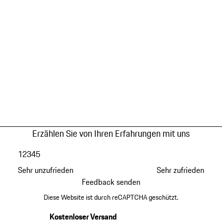
Erzählen Sie von Ihren Erfahrungen mit uns
1
2
3
4
5
Sehr unzufrieden
Sehr zufrieden
Feedback senden
Diese Website ist durch reCAPTCHA geschützt.
Kostenloser Versand